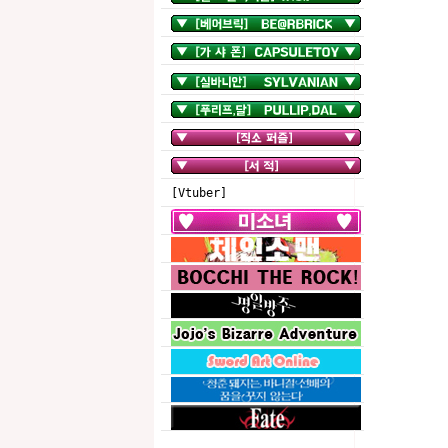
[Vtuber]