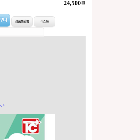
24,500
원
 >