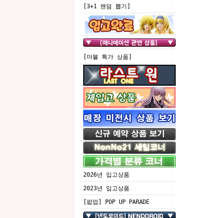
[3+1 랜덤 뽑기]
[마블 특가 상품]
2026년 입고상품
2023년 입고상품
[팝업] POP UP PARADE