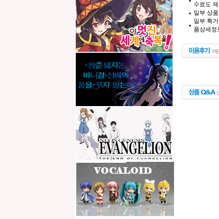
수료도 제
일부 상품
일부 특가
품상세정보