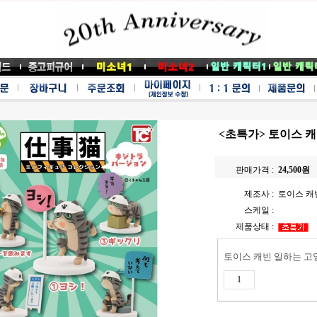
<초특가> 토이스 캐
판매가격 :
24,500
원
제조사 :
토이스 캐
스케일 :
제품상태 :
토이스 캐빈 일하는 고양