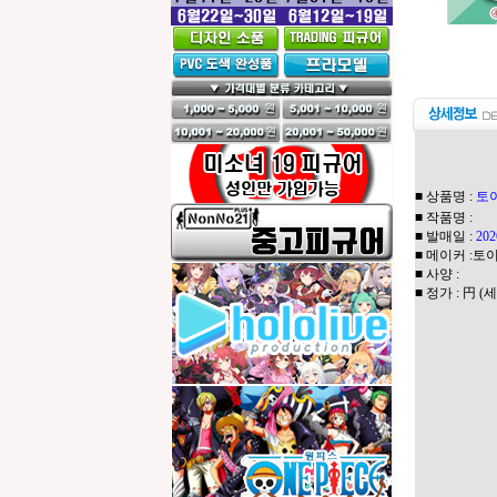
■ 상품명
:
토이
■ 작품명 :
■ 발매일 :
20
■ 메이커 :토
■ 사양 :
■ 정가 : 円 