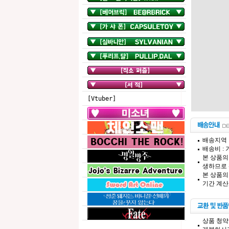
[Vtuber]
배송지역 
배송비 :
본 상품의
생하므로 
본 상품의
기간 계산
상품 청약