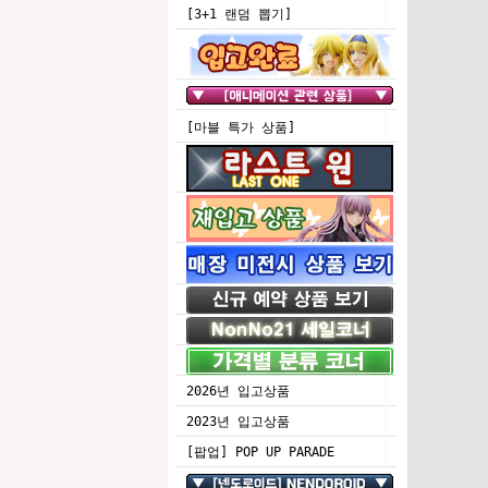
[3+1 랜덤 뽑기]
[마블 특가 상품]
2026년 입고상품
2023년 입고상품
[팝업] POP UP PARADE