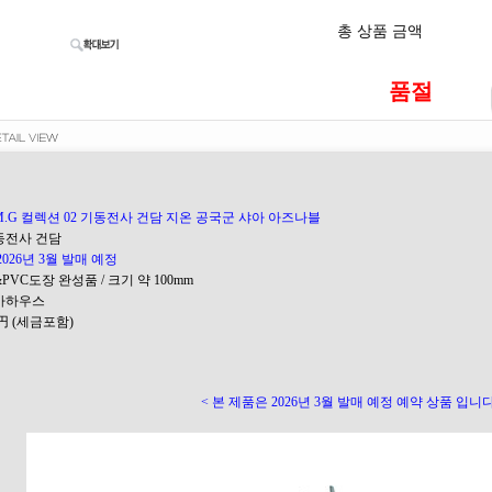
총 상품 금액
품절
M.G 컬렉션 02 기동전사 건담 지온 공국군 샤아 아즈나블
기동전사 건담
2026년 3월 발매 예정
S&PVC도장 완성품 / 크기 약 100mm
메가하우스
00円 (세금포함)
< 본 제품은 2026년 3월 발매 예정 예약 상품 입니다.