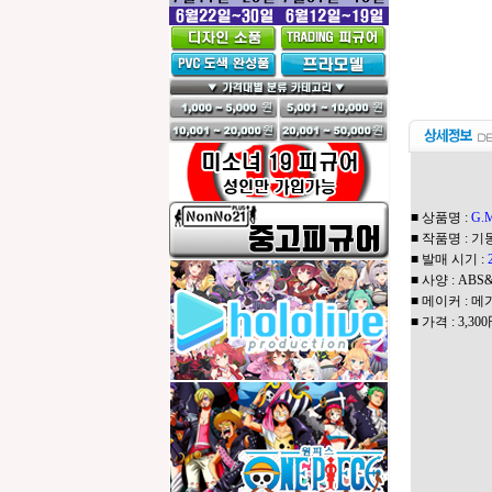
■ 상품명 :
G.
■ 작품명 : 
■ 발매 시기 :
■ 사양 : AB
■ 메이커 : 
■ 가격 : 3,3