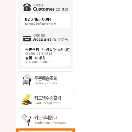
02-3465-0094
nonno21p@naver.com
국민은행
- 나병철(논노비(B))
484201-01-313515
농협
- 나병철
351-1405-8088-13