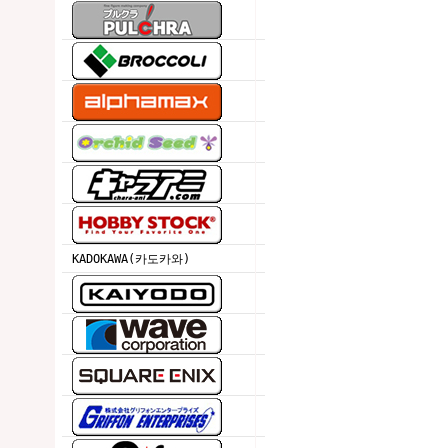
KADOKAWA(카도카와)