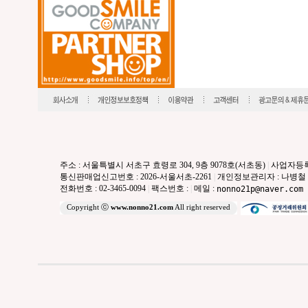
주소 : 서울특별시 서초구 효령로 304, 9층 9078호(서초동)
|
사업자등록번호
통신판매업신고번호 : 2026-서울서초-2261
|
개인정보관리자 : 나병철
전화번호 : 02-3465-0094
|
팩스번호 :
|
메일 :
nonno21p@naver.com
Copyright ⓒ
www.nonno21.com
All right reserved