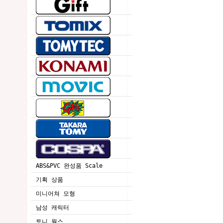
ABS&PVC 완성품 Scale
기획 상품
미니어쳐 모형
남성 캐릭터
토니 웍스