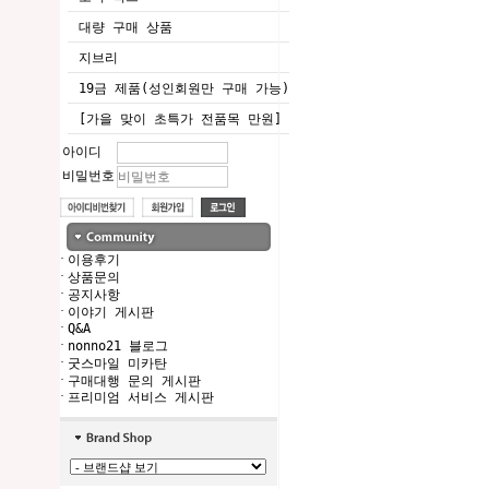
대량 구매 상품
지브리
19금 제품(성인회원만 구매 가능)
[가을 맞이 초특가 전품목 만원]
아이디
비밀번호
·
이용후기
·
상품문의
·
공지사항
·
이야기 게시판
·
Q&A
·
nonno21 블로그
·
굿스마일 미카탄
·
구매대행 문의 게시판
·
프리미엄 서비스 게시판