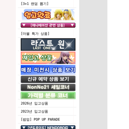
[3+1 랜덤 뽑기]
[마블 특가 상품]
2026년 입고상품
2023년 입고상품
[팝업] POP UP PARADE