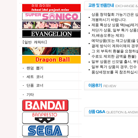
상품 청약철회 가능기간은 상
개봉하시기 바랍니다.
제품 특성상 상품 택(tag)
저단가 상품, 일부 특가 상
자,배송오류는 제외)
예약상품(또는 재고상품)을 입
[일반 캐릭터]
결제 방식이 계좌이체의 경우,
그 외 부득히 환불을 요청하실
수료도 제외한 금액을 환불)
일부 상품은 신모델 출시, 부
일부 특가 상품의 경우, 인수
- 랜덤 뽑기
품상세정보를 꼭 참조하십시
- 세트 코너
- 단품 코너
- 기타