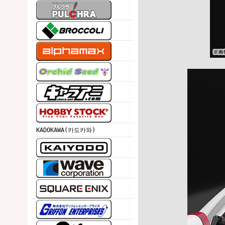
KADOKAWA(카도카와)