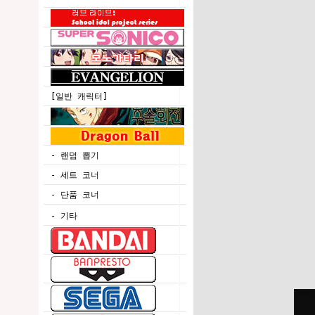
[일반 캐릭터]
- 랜덤 뽑기
- 세트 코너
- 단품 코너
- 기타