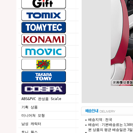
ABS&PVC 완성품 Scale
기획 상품
미니어쳐 모형
배송지역 : 전국
남성 캐릭터
배송비 : 기본배송료는 3,50
본 상품의 평균 배송일은 3일
토니 웍스