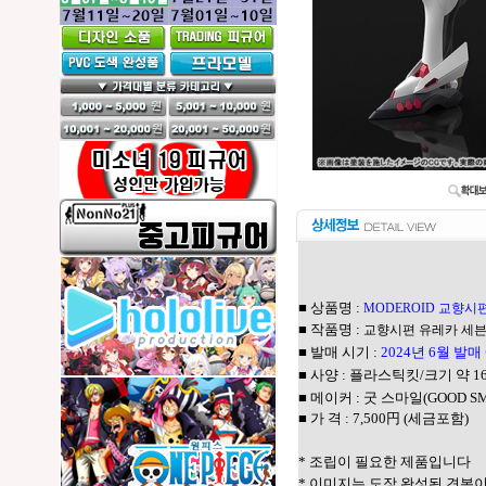
■ 상품명 :
MODEROID 교향시편
■ 작품명 :
교향시편 유레카 세
■ 발매 시기 :
2024년 6월 발
■ 사양 : 플라스틱킷/크기 약 1
■ 메이커 : 굿 스마일(GOOD SM
■ 가 격 : 7,500円 (세금포함)
* 조립이 필요한 제품입니다
* 이미지는 도장 완성된 견본