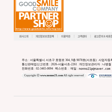
주소 : 서울특별시 서초구 효령로 304, 9층 9078호(서초동)
|
사업자등록번호
통신판매업신고번호 : 2026-서울서초-2261
|
개인정보관리자 : 나병철
전화번호 : 02-3465-0094
|
팩스번호 :
|
메일 :
nonno21p@naver.com
Copyright ⓒ
www.nonno21.com
All right reserved