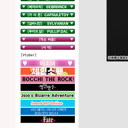
[Vtuber]