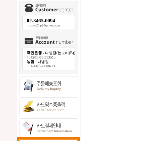
02-3465-0094
nonno21p@naver.com
국민은행
- 나병철(논노비(B))
484201-01-313515
농협
- 나병철
351-1405-8088-13