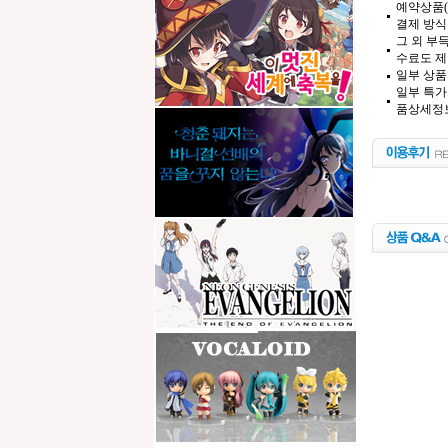
예약상품(
결제 방식
그 외 부
수료도 제
일부 상품
일부 특가
품상세정보