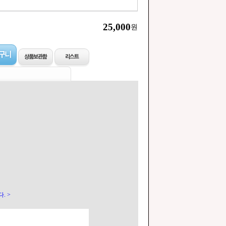
25,000
원
. >