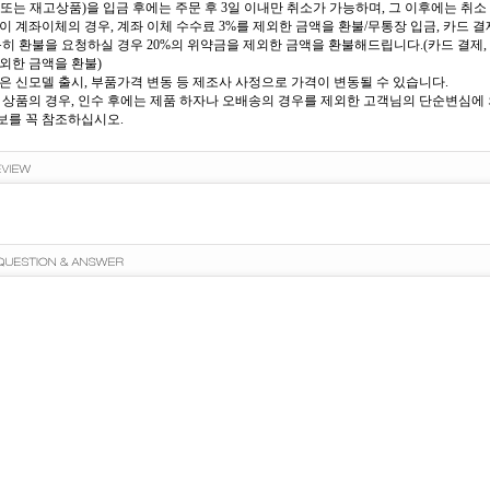
또는 재고상품)을 입금 후에는 주문 후 3일 이내만 취소가 가능하며, 그 이후에는 취소 
이 계좌이체의 경우, 계좌 이체 수수료 3%를 제외한 금액을 환불/무통장 입금, 카드 결제
득히 환불을 요청하실 경우 20%의 위약금을 제외한 금액을 환불해드립니다.(카드 결제, 
외한 금액을 환불)
은 신모델 출시, 부품가격 변동 등 제조사 사정으로 가격이 변동될 수 있습니다.
 상품의 경우, 인수 후에는 제품 하자나 오배송의 경우를 제외한 고객님의 단순변심에 의
를 꼭 참조하십시오.