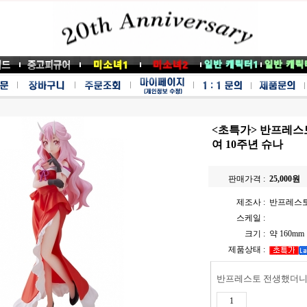
<초특가> 반프레스
여 10주년 슈나
판매가격 :
25,000
원
제조사 :
반프레스
스케일 :
크기 :
약 160mm
제품상태 :
반프레스토 전생했더니 