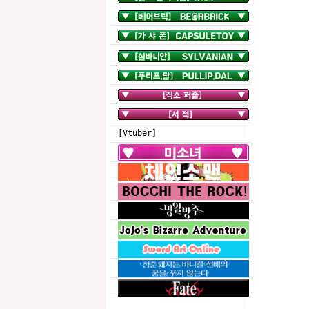
[Vtuber]