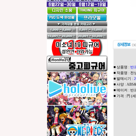
■ 상품명 :
반
■ 작품명 :
■ 발매시기 :
■ 사양 : AB
■ 메이커 : 
■ 가격 : 円 