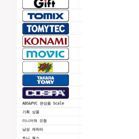
ABS&PVC 완성품 Scale
기획 상품
미니어쳐 모형
남성 캐릭터
토니 웍스