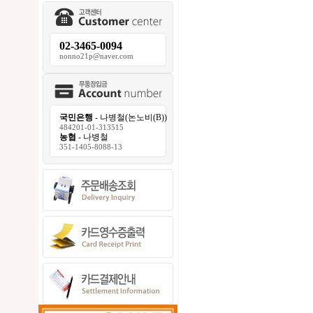
02-3465-0094
nonno21p@naver.com
국민은행
- 나병철(논노비(B))
484201-01-313515
농협
- 나병철
351-1405-8088-13