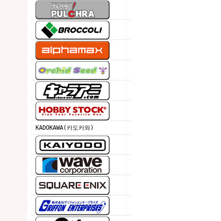
KADOKAWA(카도카와)