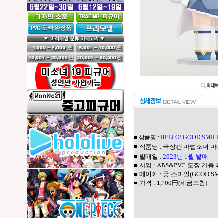
■ 상품명 :
HELLO! GOOD SMI
■ 작품명 : 극장판 마법소녀 
■ 발매일 :
2023년 1월 발매
■ 사양 : ABS&PVC 도장 가동 
■ 메이커 :
굿 스마일(GOOD SM
■ 가격 : 1,700円(세금포함)