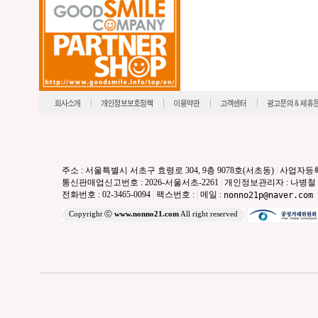
주소 : 서울특별시 서초구 효령로 304, 9층 9078호(서초동)
|
사업자등록번호
통신판매업신고번호 : 2026-서울서초-2261
|
개인정보관리자 : 나병철
전화번호 : 02-3465-0094
|
팩스번호 :
|
메일 :
nonno21p@naver.com
Copyright ⓒ
www.nonno21.com
All right reserved