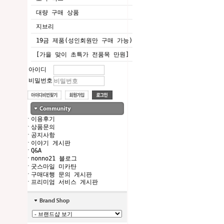
대량 구매 상품
지브리
19금 제품(성인회원만 구매 가능)
[가을 맞이 초특가 전품목 만원]
아이디
비밀번호
·
이용후기
·
상품문의
·
공지사항
·
이야기 게시판
·
Q&A
·
nonno21 블로그
·
굿스마일 미카탄
·
구매대행 문의 게시판
·
프리미엄 서비스 게시판