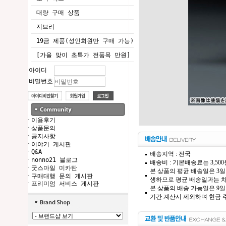
대량 구매 상품
지브리
19금 제품(성인회원만 구매 가능)
[가을 맞이 초특가 전품목 만원]
아이디
비밀번호
·
이용후기
·
상품문의
·
공지사항
·
이야기 게시판
·
Q&A
배송지역 : 전국
·
nonno21 블로그
배송비 : 기본배송료는 3,50
·
굿스마일 미카탄
본 상품의 평균 배송일은 3일
·
구매대행 문의 게시판
생하므로 평균 배송일과는 차
·
프리미엄 서비스 게시판
본 상품의 배송 가능일은 9일
기간 계산시 제외하며 현금 주