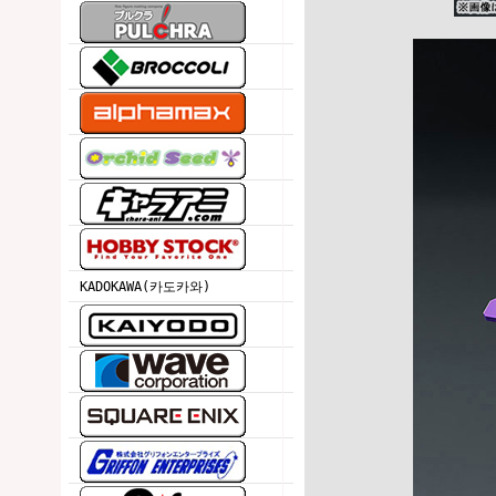
KADOKAWA(카도카와)