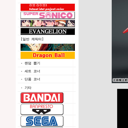
[일반 캐릭터]
- 랜덤 뽑기
- 세트 코너
- 단품 코너
- 기타