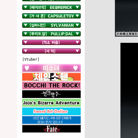
[Vtuber]