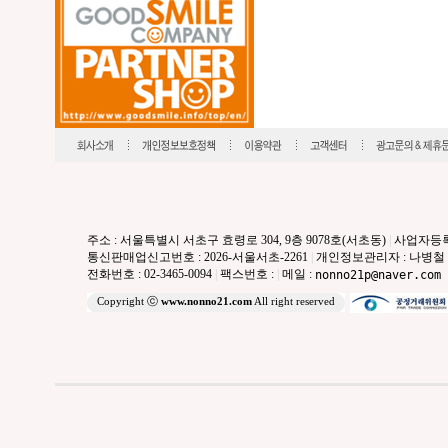
주소 : 서울특별시 서초구 효령로 304, 9층 9078호(서초동)
|
사업자등록번호
통신판매업신고번호 : 2026-서울서초-2261
|
개인정보관리자 : 나병철
전화번호 : 02-3465-0094
|
팩스번호 :
|
메일 :
nonno21p@naver.com
Copyright ⓒ
www.nonno21.com
All right reserved