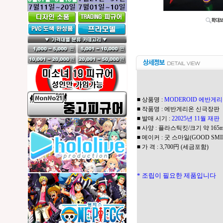
■ 상품명 :
MODEROID 에반게리
■ 작품명 : 에반게리온 신극장판
■ 발매 시기 :
22025년 11월 재판
■ 사양 : 플라스틱킷/크기 약 165
■ 메이커 : 굿 스마일(GOOD SMI
■ 가 격 : 3,700円 (세금포함)
* 조립이 필요한 제품입니다