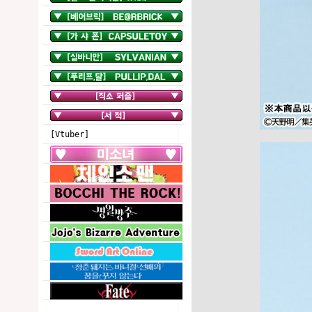
[Vtuber]