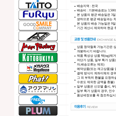
배송지역 : 전국
배송비 : 기본배송료는 3,50
본 상품의 평균 배송일은 3일
생하므로 평균 배송일과는 차
본 상품의 배송 가능일은 9일
기간 계산시 제외하며 현금 주
상품 청약철회 가능기간은 상
개봉하시기 바랍니다.
제품 특성상 상품 택(tag)
저단가 상품, 일부 특가 상
자,배송오류는 제외)
예약상품(또는 재고상품)을 입
결제 방식이 계좌이체의 경우,
그 외 부득히 환불을 요청하실
수료도 제외한 금액을 환불)
일부 상품은 신모델 출시, 부
일부 특가 상품의 경우, 인수
품상세정보를 꼭 참조하십시