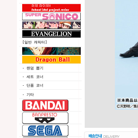
[일반 캐릭터]
- 랜덤 뽑기
- 세트 코너
- 단품 코너
- 기타