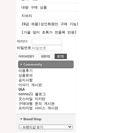
대량 구매 상품
지브리
19금 제품(성인회원만 구매 가능)
[가을 맞이 초특가 전품목 만원]
아이디
비밀번호
·
이용후기
·
상품문의
·
공지사항
·
이야기 게시판
·
Q&A
·
nonno21 블로그
·
굿스마일 미카탄
·
구매대행 문의 게시판
·
프리미엄 서비스 게시판