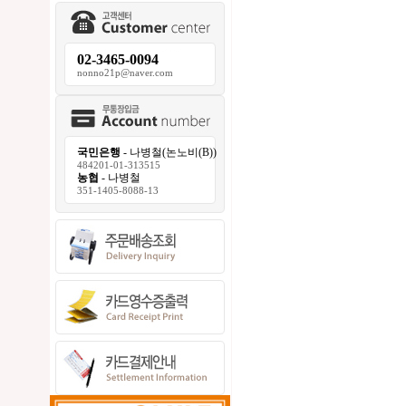
02-3465-0094
nonno21p@naver.com
국민은행
- 나병철(논노비(B))
484201-01-313515
농협
- 나병철
351-1405-8088-13