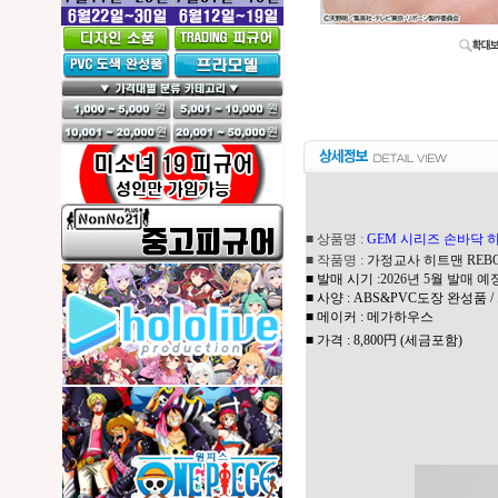
■ 상품
명 :
GEM 시리즈 손바닥 
■ 작품명 :
가정교사 히트맨 REB
■ 발매 시기 :
2026년 5월 발매 예
■ 사양 : ABS&PVC도장 완성품 /
■ 메이커 : 메가하우스
■ 가격 : 8,800円 (세금포함)