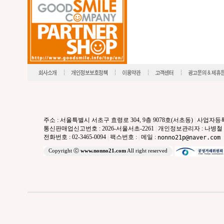
주소 : 서울특별시 서초구 효령로 304, 9층 9078호(서초동)
|
사업자등록번호
통신판매업신고번호 : 2026-서울서초-2261
|
개인정보관리자 : 나병철
전화번호 : 02-3465-0094
|
팩스번호 :
|
메일 :
nonno21p@naver.com
Copyright ⓒ
www.nonno21.com
All right reserved