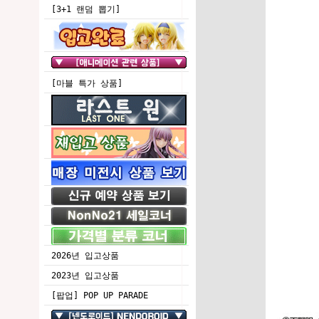
[3+1 랜덤 뽑기]
[마블 특가 상품]
2026년 입고상품
2023년 입고상품
[팝업] POP UP PARADE