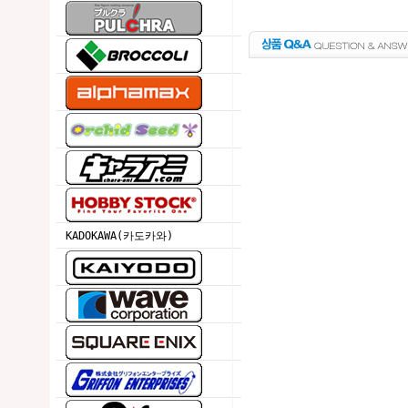
KADOKAWA(카도카와)