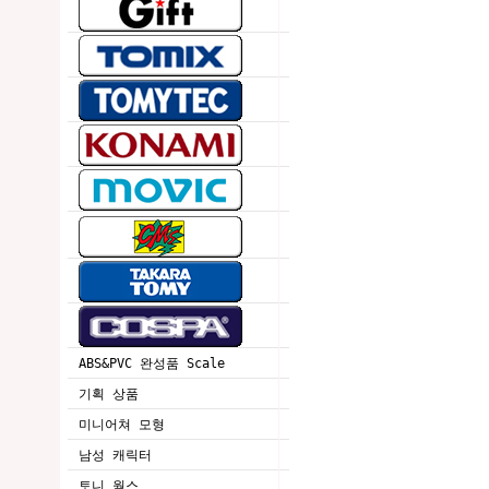
ABS&PVC 완성품 Scale
기획 상품
미니어쳐 모형
남성 캐릭터
토니 웍스