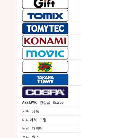
ABS&PVC 완성품 Scale
기획 상품
미니어쳐 모형
남성 캐릭터
토니 웍스