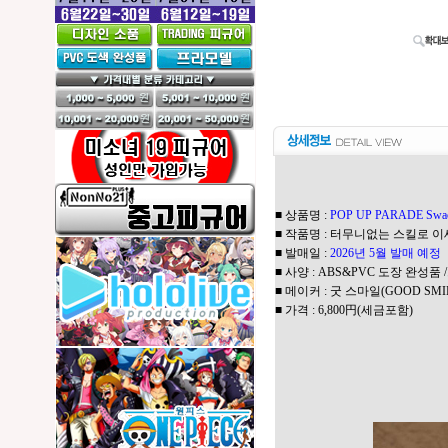
■ 상품명 :
POP UP PARADE Sw
■ 작품명 : 터무니없는 스킬로 
■ 발매일 :
2026년 5월 발매 예정
■ 사양 : ABS&PVC 도장 완성품 
■ 메이커 : 굿 스마일(GOOD SMI
■ 가격 : 6,800円(세금포함)