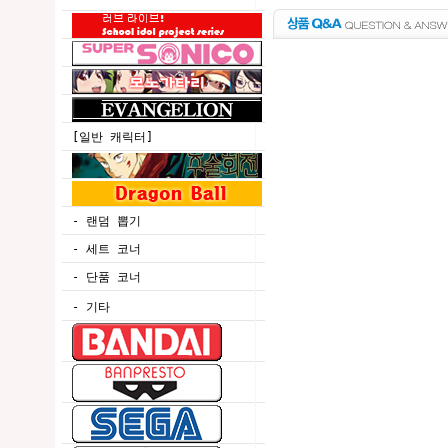
[일반 캐릭터]
- 랜덤 뽑기
- 세트 코너
- 단품 코너
- 기타