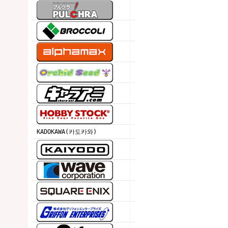
KADOKAWA(카도카와)