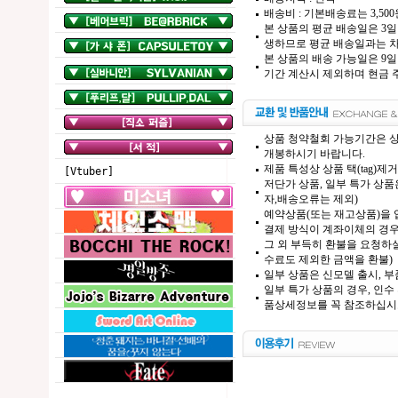
배송비 : 기본배송료는 3,50
본 상품의 평균 배송일은 3일
생하므로 평균 배송일과는 차
본 상품의 배송 가능일은 9일
기간 계산시 제외하며 현금 주
상품 청약철회 가능기간은 상
개봉하시기 바랍니다.
제품 특성상 상품 택(tag)
[Vtuber]
저단가 상품, 일부 특가 상
자,배송오류는 제외)
예약상품(또는 재고상품)을 입
결제 방식이 계좌이체의 경우,
그 외 부득히 환불을 요청하실
수료도 제외한 금액을 환불)
일부 상품은 신모델 출시, 부
일부 특가 상품의 경우, 인수
품상세정보를 꼭 참조하십시