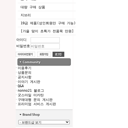
대량 구매 상품
지브리
19금 제품(성인회원만 구매 가능)
[가을 맞이 초특가 전품목 만원]
아이디
비밀번호
·
이용후기
·
상품문의
·
공지사항
·
이야기 게시판
·
Q&A
·
nonno21 블로그
·
굿스마일 미카탄
·
구매대행 문의 게시판
·
프리미엄 서비스 게시판