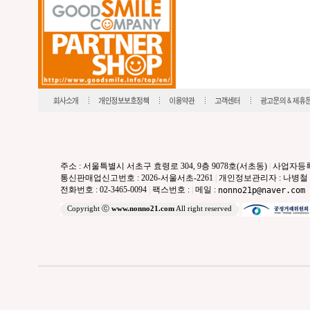
주소 : 서울특별시 서초구 효령로 304, 9층 9078호(서초동)
|
사업자등록번호
통신판매업신고번호 : 2026-서울서초-2261
|
개인정보관리자 : 나병철
전화번호 : 02-3465-0094
|
팩스번호 :
|
메일 :
nonno21p@naver.com
Copyright ⓒ
www.nonno21.com
All right reserved