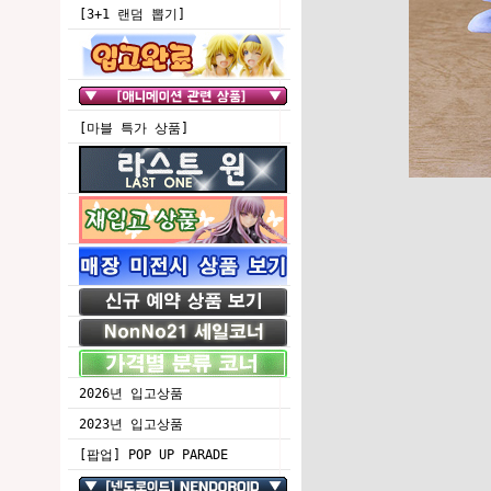
[3+1 랜덤 뽑기]
[마블 특가 상품]
2026년 입고상품
2023년 입고상품
[팝업] POP UP PARADE