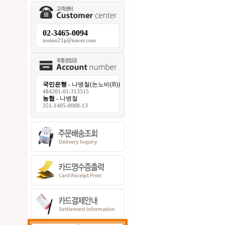
02-3465-0094
nonno21p@naver.com
국민은행
- 나병철(논노비(B))
484201-01-313515
농협
- 나병철
351-1405-8088-13