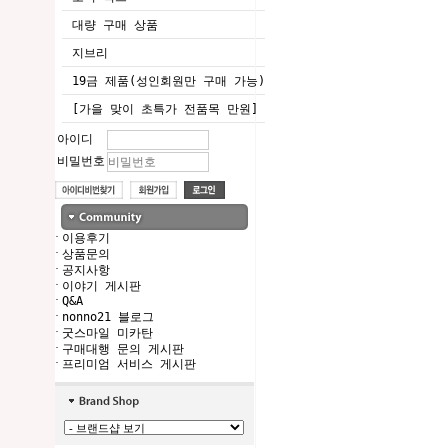
대량 구매 상품
지브리
19금 제품(성인회원만 구매 가능)
[가을 맞이 초특가 전품목 만원]
아이디
비밀번호
·
이용후기
·
상품문의
·
공지사항
·
이야기 게시판
·
Q&A
·
nonno21 블로그
·
굿스마일 미카탄
·
구매대행 문의 게시판
·
프리미엄 서비스 게시판