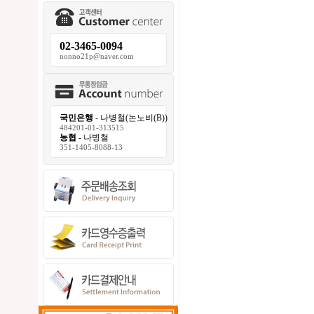
02-3465-0094
nonno21p@naver.com
국민은행
- 나병철(논노비(B))
484201-01-313515
농협
- 나병철
351-1405-8088-13