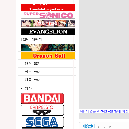
[일반 캐릭터]
- 랜덤 뽑기
- 세트 코너
- 단품 코너
- 기타
<본 제품은 2026년 4월 발매 예