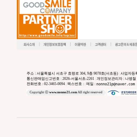
주소 : 서울특별시 서초구 효령로 304, 9층 9078호(서초동)
|
사업자등록번호
통신판매업신고번호 : 2026-서울서초-2261
|
개인정보관리자 : 나병철
전화번호 : 02-3465-0094
|
팩스번호 :
|
메일 :
nonno21p@naver.com
Copyright ⓒ
www.nonno21.com
All right reserved