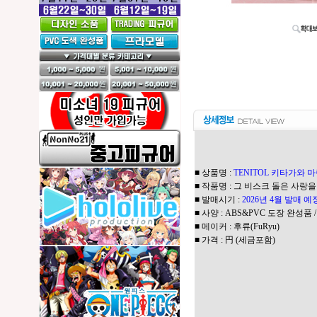
■ 상품명 :
TENITOL 키타가와 마
■ 작품명 :
그 비스크 돌은 사랑을
■ 발매시기 :
2026년 4월 발매 
■ 사양 : ABS&PVC 도장 완성품 /
■ 메이커 : 후류(FuRyu)
■ 가격 : 円 (세금포함)