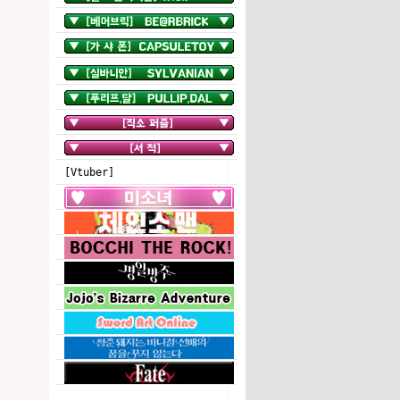
[Vtuber]