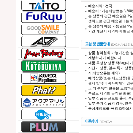
배송지역 : 전국
배송비 : 기본배송료는 3,50
본 상품의 평균 배송일은 3일
생하므로 평균 배송일과는 차
본 상품의 배송 가능일은 9일
기간 계산시 제외하며 현금 주
상품 청약철회 가능기간은 상
개봉하시기 바랍니다.
제품 특성상 상품 택(tag)
저단가 상품, 일부 특가 상
자,배송오류는 제외)
예약상품(또는 재고상품)을 입
결제 방식이 계좌이체의 경우,
그 외 부득히 환불을 요청하실
수료도 제외한 금액을 환불)
일부 상품은 신모델 출시, 부
일부 특가 상품의 경우, 인수
품상세정보를 꼭 참조하십시