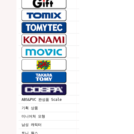
ABS&PVC 완성품 Scale
기획 상품
미니어쳐 모형
남성 캐릭터
토니 웍스