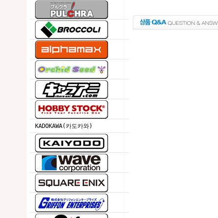
KADOKAWA(카도카와)