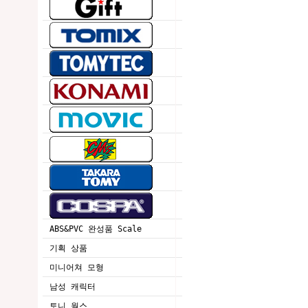
ABS&PVC 완성품 Scale
기획 상품
미니어쳐 모형
남성 캐릭터
토니 웍스