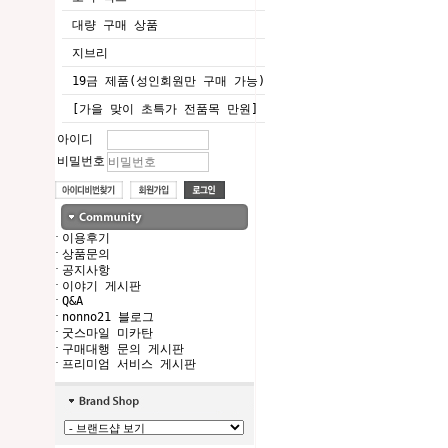
대량 구매 상품
지브리
19금 제품(성인회원만 구매 가능)
[가을 맞이 초특가 전품목 만원]
아이디
비밀번호
·
이용후기
·
상품문의
·
공지사항
·
이야기 게시판
·
Q&A
·
nonno21 블로그
·
굿스마일 미카탄
·
구매대행 문의 게시판
·
프리미엄 서비스 게시판