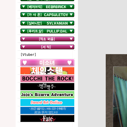
[Vtuber]