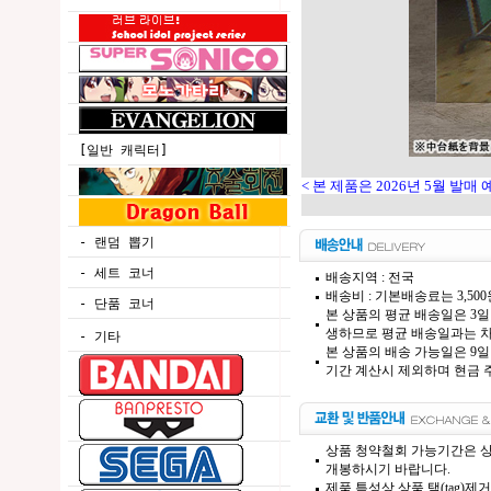
[일반 캐릭터]
< 본 제품은 2026년 5월 발
매 
- 랜덤 뽑기
- 세트 코너
배송지역 : 전국
배송비 : 기본배송료는 3,50
- 단품 코너
본 상품의 평균 배송일은 3일
생하므로 평균 배송일과는 차
- 기타
본 상품의 배송 가능일은 9일
기간 계산시 제외하며 현금 주
상품 청약철회 가능기간은 상
개봉하시기 바랍니다.
제품 특성상 상품 택(tag)