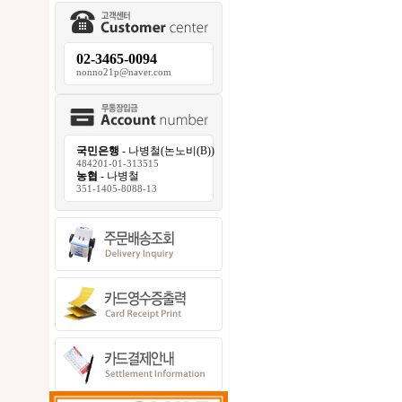
02-3465-0094
nonno21p@naver.com
국민은행
- 나병철(논노비(B))
484201-01-313515
농협
- 나병철
351-1405-8088-13