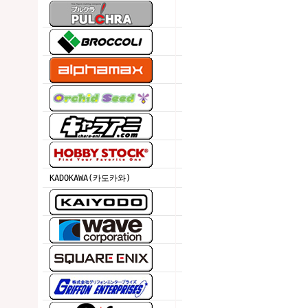
KADOKAWA(카도카와)