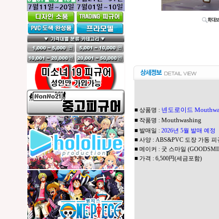
넨도로이드 Mouthwa
■ 상품명 :
Mouthwashing
■ 작품명 :
■ 발매일 :
2026년 5월 발매 예
■ 사양 : ABS&PVC 도장 가동 피
■ 메이커 : 굿 스마일 (GOODSMI
■ 가격 : 6,500円(세금포함)