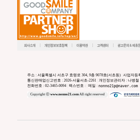
주소 : 서울특별시 서초구 효령로 304, 9층 9078호(서초동)
|
사업자등록번호
통신판매업신고번호 : 2026-서울서초-2261
|
개인정보관리자 : 나병철
전화번호 : 02-3465-0094
|
팩스번호 :
|
메일 :
nonno21p@naver.com
Copyright ⓒ
www.nonno21.com
All right reserved