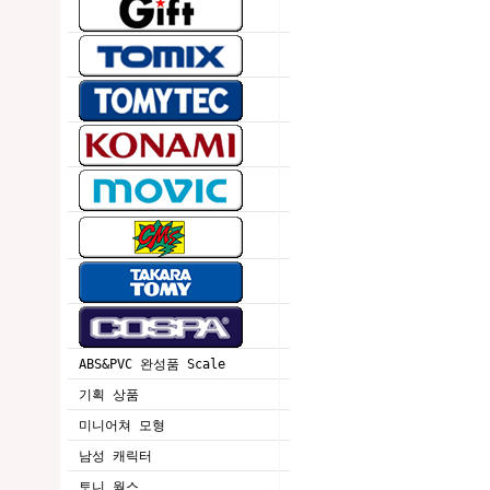
ABS&PVC 완성품 Scale
기획 상품
미니어쳐 모형
남성 캐릭터
토니 웍스