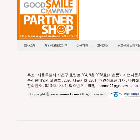
주소 : 서울특별시 서초구 효령로 304, 9층 9078호(서초동)
|
사업자등록번호
통신판매업신고번호 : 2026-서울서초-2261
|
개인정보관리자 : 나병철
전화번호 : 02-3465-0094
|
팩스번호 :
|
메일 :
nonno21p@naver.com
Copyright ⓒ
www.nonno21.com
All right reserved