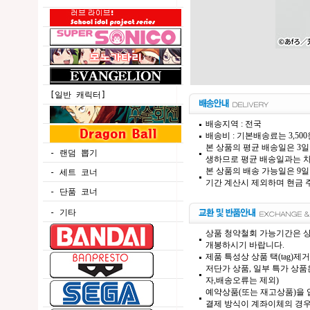
[일반 캐릭터]
배송지역 : 전국
배송비 : 기본배송료는 3,50
본 상품의 평균 배송일은 3일
- 랜덤 뽑기
생하므로 평균 배송일과는 차
본 상품의 배송 가능일은 9일
- 세트 코너
기간 계산시 제외하며 현금 주
- 단품 코너
- 기타
상품 청약철회 가능기간은 상
개봉하시기 바랍니다.
제품 특성상 상품 택(tag)
저단가 상품, 일부 특가 상
자,배송오류는 제외)
예약상품(또는 재고상품)을 입
결제 방식이 계좌이체의 경우,