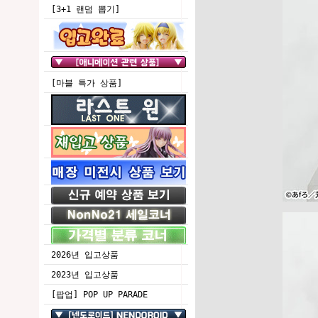
[3+1 랜덤 뽑기]
[마블 특가 상품]
2026년 입고상품
2023년 입고상품
[팝업] POP UP PARADE