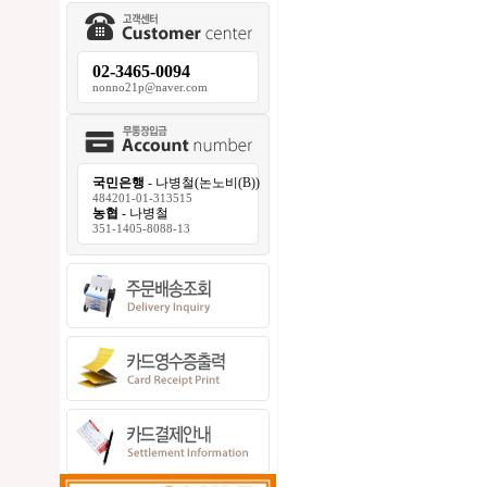
02-3465-0094
nonno21p@naver.com
국민은행
- 나병철(논노비(B))
484201-01-313515
농협
- 나병철
351-1405-8088-13