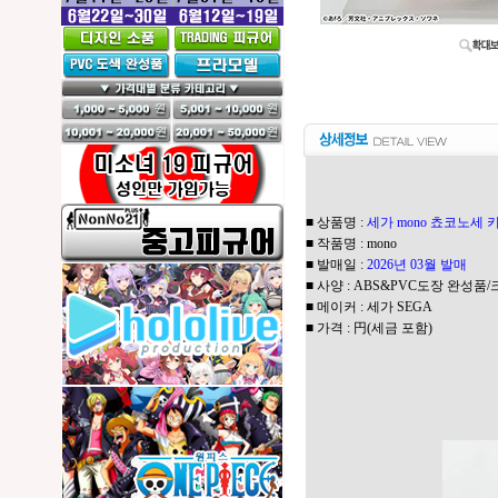
■ 상품명 :
세가 mono 쵸코노세 
■ 작품명 : mono
■ 발매일 :
2026년 03월 발매
■ 사양 : ABS&PVC도장 완성품/크기
■ 메이커 : 세가 SEGA
■ 가격 : 円(세금 포함)