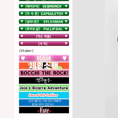
[Vtuber]