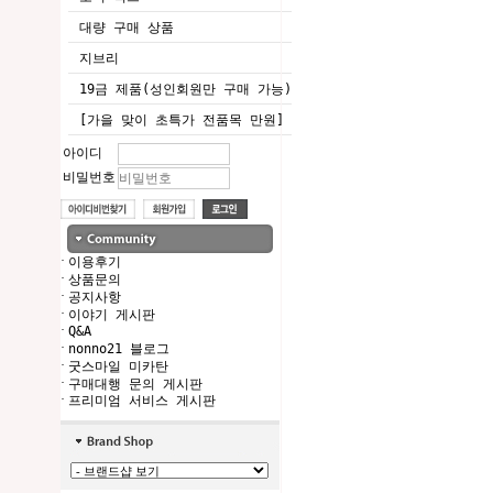
대량 구매 상품
지브리
19금 제품(성인회원만 구매 가능)
[가을 맞이 초특가 전품목 만원]
아이디
비밀번호
·
이용후기
·
상품문의
·
공지사항
·
이야기 게시판
·
Q&A
·
nonno21 블로그
·
굿스마일 미카탄
·
구매대행 문의 게시판
·
프리미엄 서비스 게시판