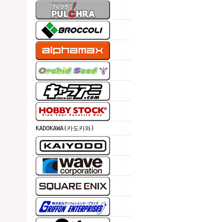
KADOKAWA(카도카와)