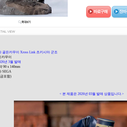
 골든카무이 Xross Link 츠키시마 군조
골든카무이
026년 3월 발매
 90 x 140mm
가 SEGA
(세금포함)
< 본 제품은 2026년 03월 발매 상품입니다.>