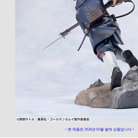
< 본 제품은 2026년 03월 발매 상품입니다.>