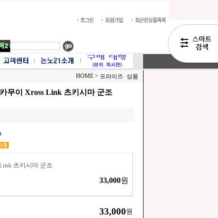
HOME >
프라이즈 상품
무이 Xross Link 츠키시마 군조
A
 Link 츠키시마 군조
33,000
원
33,000
원