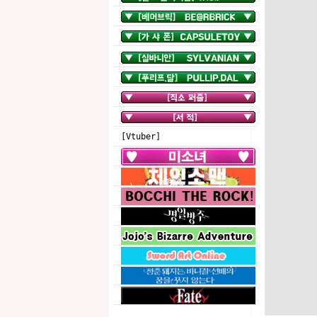
[Vtuber]