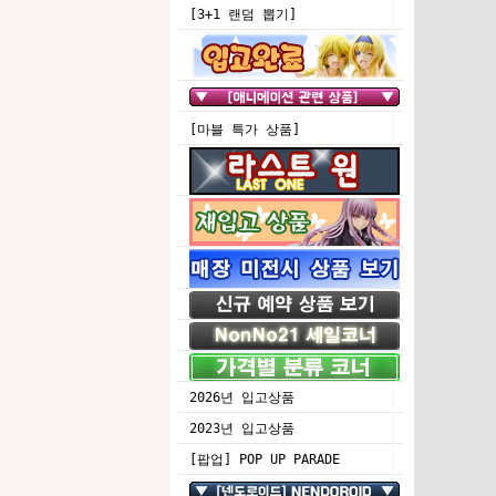
[3+1 랜덤 뽑기]
[마블 특가 상품]
2026년 입고상품
2023년 입고상품
[팝업] POP UP PARADE