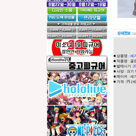
■ 상품명 :
세가
■ 작품명 : 
■ 발매시기 :
2
■ 사양 : 크기 약
■ 메이커 : 세
■ 가격 : 円 