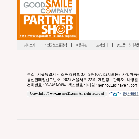
주소 : 서울특별시 서초구 효령로 304, 9층 9078호(서초동)
|
사업자등록번호
통신판매업신고번호 : 2026-서울서초-2261
|
개인정보관리자 : 나병철
전화번호 : 02-3465-0094
|
팩스번호 :
|
메일 :
nonno21p@naver.com
Copyright ⓒ
www.nonno21.com
All right reserved