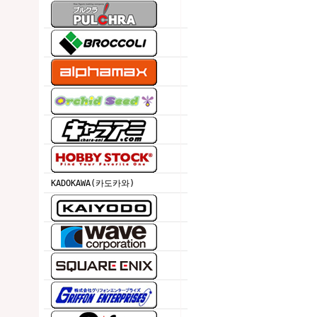
KADOKAWA(카도카와)