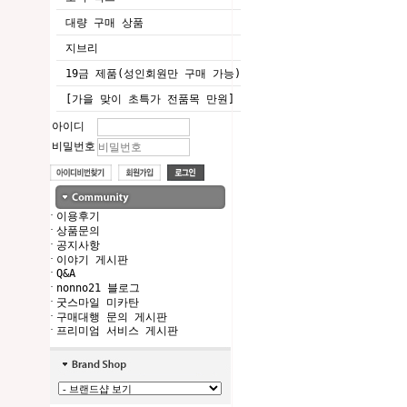
대량 구매 상품
지브리
19금 제품(성인회원만 구매 가능)
[가을 맞이 초특가 전품목 만원]
아이디
비밀번호
·
이용후기
·
상품문의
·
공지사항
·
이야기 게시판
·
Q&A
·
nonno21 블로그
·
굿스마일 미카탄
·
구매대행 문의 게시판
·
프리미엄 서비스 게시판