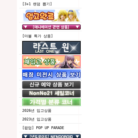
[3+1 랜덤 뽑기]
[마블 특가 상품]
2026년 입고상품
2023년 입고상품
[팝업] POP UP PARADE