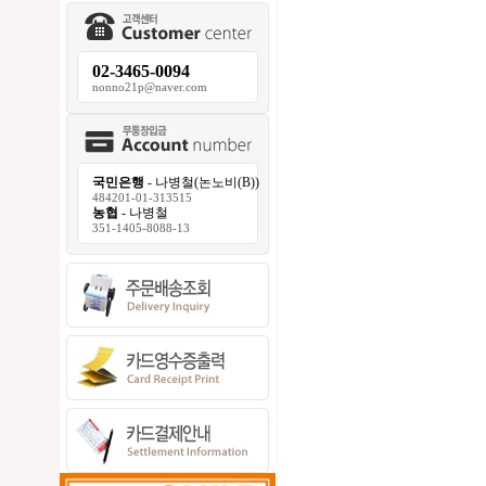
02-3465-0094
nonno21p@naver.com
국민은행
- 나병철(논노비(B))
484201-01-313515
농협
- 나병철
351-1405-8088-13