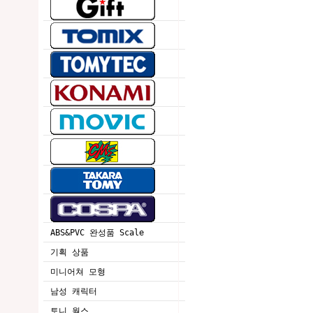
ABS&PVC 완성품 Scale
기획 상품
미니어쳐 모형
남성 캐릭터
토니 웍스