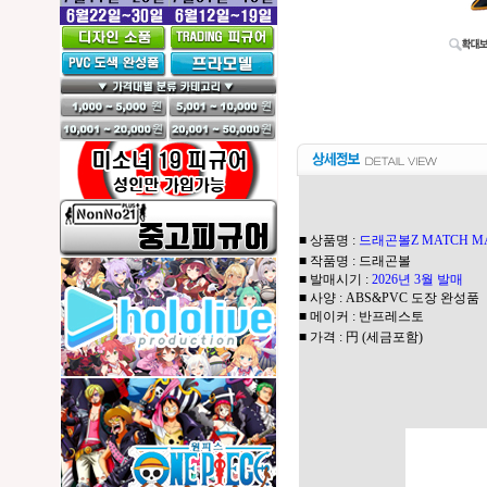
■ 상품명 :
드래곤볼Z MATCH M
■ 작품명 : 드래곤볼
■ 발매시기 :
2026년 3월 발매
■ 사양 : ABS&PVC 도장 완성품
■ 메이커 : 반프레스토
■ 가격 : 円 (세금포함)