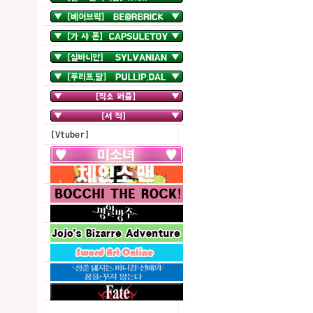
[Vtuber]