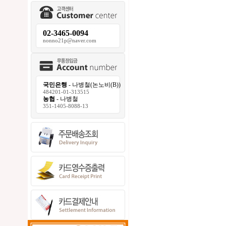
02-3465-0094
nonno21p@naver.com
국민은행
- 나병철(논노비(B))
484201-01-313515
농협
- 나병철
351-1405-8088-13