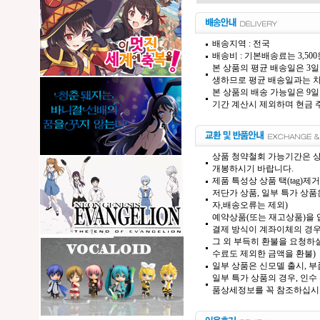
배송지역 : 전국
배송비 : 기본배송료는 3,50
본 상품의 평균 배송일은 3일
생하므로 평균 배송일과는 차
본 상품의 배송 가능일은 9일
기간 계산시 제외하며 현금 주
상품 청약철회 가능기간은 상
개봉하시기 바랍니다.
제품 특성상 상품 택(tag)
저단가 상품, 일부 특가 상
자,배송오류는 제외)
예약상품(또는 재고상품)을 입
결제 방식이 계좌이체의 경우,
그 외 부득히 환불을 요청하실
수료도 제외한 금액을 환불)
일부 상품은 신모델 출시, 부
일부 특가 상품의 경우, 인수
품상세정보를 꼭 참조하십시