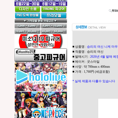
■ 상품명 :
승리의 여신 니케 마우
■ 작품명 : 승리의 여신
■ 발매시기 :
2026년 4월 발매 예
■ 메이커 : 굿스마일
■ 사양 : 약 7
00mm x 400mm
■ 가격 : 1,760円 (세금포함)
* 실제 제품과 다를수 있습니다