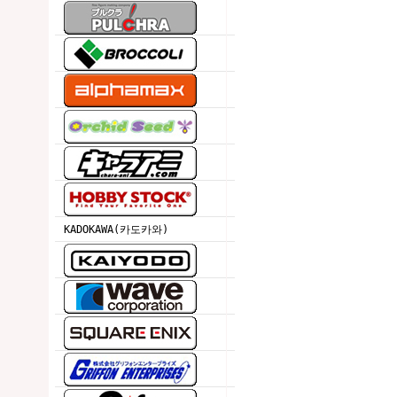
KADOKAWA(카도카와)