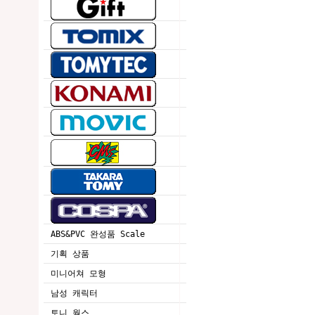
ABS&PVC 완성품 Scale
기획 상품
미니어쳐 모형
남성 캐릭터
토니 웍스