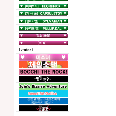
[Vtuber]