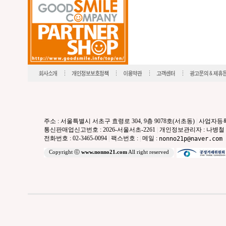
주소 : 서울특별시 서초구 효령로 304, 9층 9078호(서초동)
|
사업자등록번호
통신판매업신고번호 : 2026-서울서초-2261
|
개인정보관리자 : 나병철
전화번호 : 02-3465-0094
|
팩스번호 :
|
메일 :
nonno21p@naver.com
Copyright ⓒ
www.nonno21.com
All right reserved