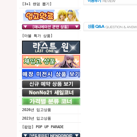
[3+1 랜덤 뽑기]
[마블 특가 상품]
2026년 입고상품
2023년 입고상품
[팝업] POP UP PARADE