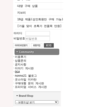
대량 구매 상품
지브리
19금 제품(성인회원만 구매 가능)
[가을 맞이 초특가 전품목 만원]
아이디
비밀번호
·
이용후기
·
상품문의
·
공지사항
·
이야기 게시판
·
Q&A
·
nonno21 블로그
·
굿스마일 미카탄
·
구매대행 문의 게시판
·
프리미엄 서비스 게시판