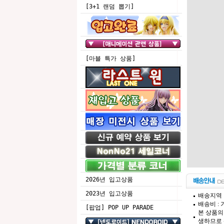
[3+1 랜덤 뽑기]
[마블 특가 상품]
2026년 입고상품
2023년 입고상품
배송지역 
배송비 :
[팝업] POP UP PARADE
본 상품의
생하므로 