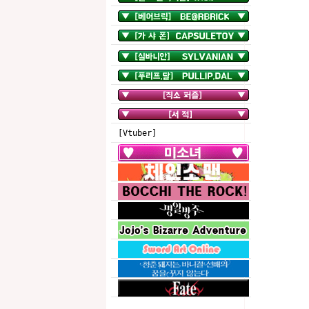
[Vtuber]