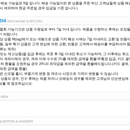
 배송 가능일은 9일 입니다. 배송 가능일이란 본 상품을 주문 하신 고객님들께 상품 배송
시 제외하며 현금 주문일 경우 입금일 기준 입니다.)
철회 가능기간은 상품 수령일로 부터 7일 이내 입니다. 제품을 수령하신 후에는 포장
 바랍니다.
상 상품 택(tag)제거 또는 개봉으로 상품 가치 훼손 시에는 7일 이내라도 교환 및 반품
품, 일부 특가 상품은 고객 변심에 의한 교환, 반품은 고객께서 배송비를 부담하셔야 
류는 제외)
또는 재고상품)을 입금 후에는 주문 후 3일 이내만 취소가 가능하며, 그 이후에는 취소 
이 계좌이체의 경우, 계좌 이체 수수료 3%를 제외한 금액을 환불/무통장 입금, 카드 결제
득히 환불을 요청하실 경우 20%의 위약금을 제외한 금액을 환불해드립니다.(카드 결제, 
외한 금액을 환불)
은 신모델 출시, 부품가격 변동 등 제조사 사정으로 가격이 변동될 수 있습니다.
 상품의 경우, 인수 후에는 제품 하자나 오배송의 경우를 제외한 고객님의 단순변심에 의
를 꼭 참조하십시오.