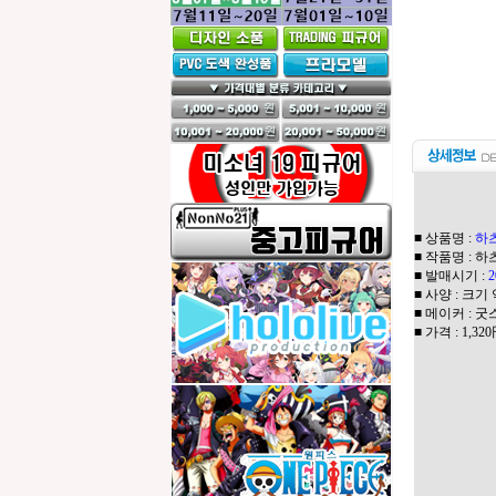
■ 상품명 :
하츠
■ 작품명 : 
■ 발매시기 :
■ 사양 : 크기
■ 메이커 : 
■ 가격 : 1,3