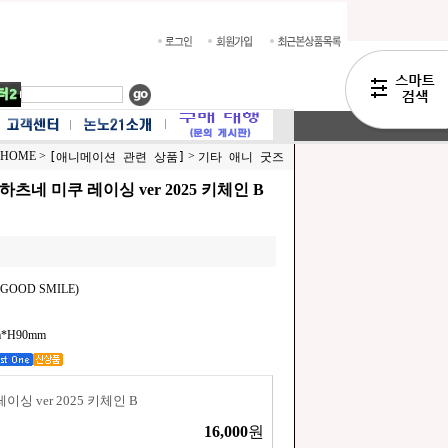
HOME >
>
[애니메이션 관련 상품]
기타 애니 굿즈
츠네 미쿠 레이싱 ver 2025 키체인 B
OOD SMILE)
*H90mm
싱 ver 2025 키체인 B
16,000
원