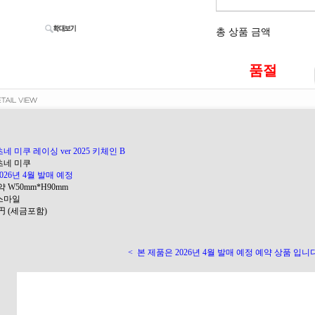
총 상품 금액
품절
네 미쿠 레이싱 ver 2025 키체인 B
하츠네 미쿠
2026년 4월 발매 예정
약 W50mm*H90mm
굿스마일
20円 (세금포함)
<
본 제품은 2026년 4월 발매 예정 예약 상품 입니다