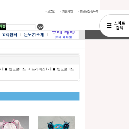
|
|
7)
■ 넨도로이드 서프라이즈
(7)
■ 넨도로이드