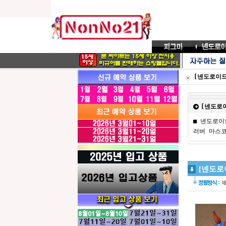
[넨도로이드
[넨도로
■ 넨도로이
러버 마스
[넨도로