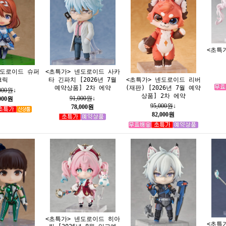
<초특
넨도로이드 슈퍼
<초특가> 넨도로이드 사카
크릭
타 긴파치 [2026년 7월
<초특가> 넨도로이드 리버
예약상품] 2차 에약
(재판) [2026년 7월 예약
,000원
↓
상품] 2차 에약
91,000원
↓
,000원
95,000원
↓
78,000원
82,000원
<초특가> 넨도로이드 히아
<초특