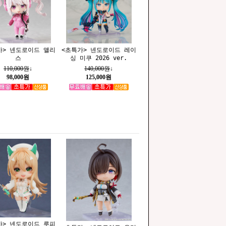
가> 넨도로이드 앨리
<초특가> 넨도로이드 레이
스
싱 미쿠 2026 ver.
110,000원
↓
140,000원
↓
98,000원
125,000원
가> 넨도로이드 루피