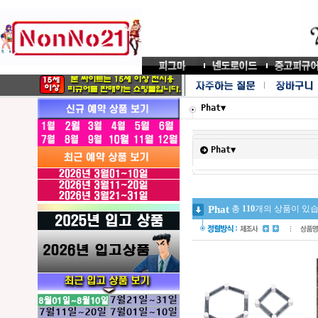
Phat▼
Phat▼
Phat
총
110
개의 상품이 있습