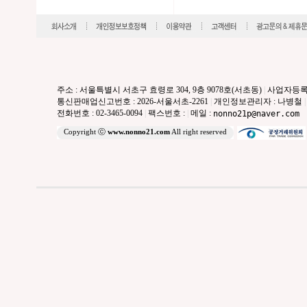
주소 : 서울특별시 서초구 효령로 304, 9층 9078호(서초동)
|
사업자등록번호 
통신판매업신고번호 : 2026-서울서초-2261
|
개인정보관리자 : 나병철
|
전화번호 : 02-3465-0094
|
팩스번호 :
|
메일 :
nonno21p@naver.com
Copyright ⓒ
www.nonno21.com
All right reserved