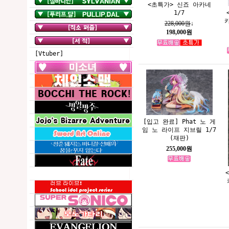
<초특가> 신죠 아카네
1/7
228,000원
↓
198,000원
[Vtuber]
[입고 완료] Phat 노 게
임 노 라이프 지브릴 1/7
(재판)
255,000원