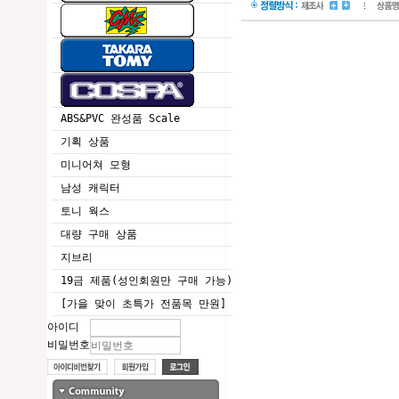
ABS&PVC 완성품 Scale
기획 상품
미니어쳐 모형
남성 캐릭터
토니 웍스
대량 구매 상품
지브리
19금 제품(성인회원만 구매 가능)
[가을 맞이 초특가 전품목 만원]
아이디
비밀번호