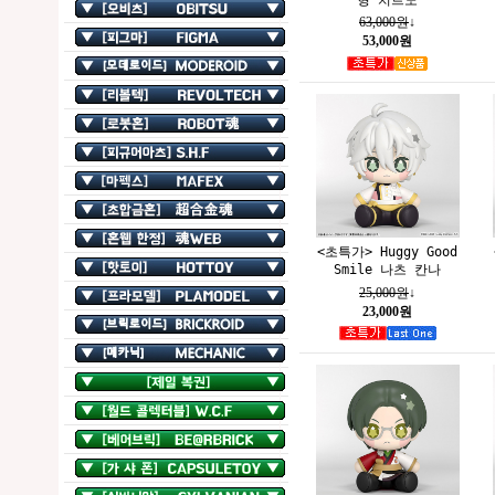
63,000원
↓
53,000원
<초특가> Huggy Good
Smile 나츠 칸나
25,000원
↓
23,000원