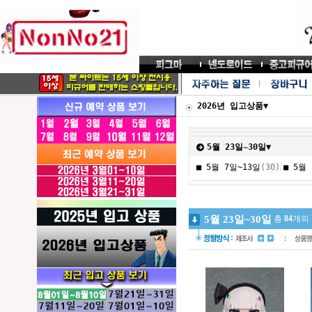
2026년 입고상품▼
5월 23일~30일▼
|
■ 5월 7일~13일
(30)
■ 5월 
5월 23일~30일
총
84
개의