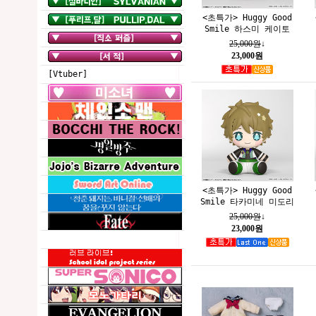
<초특가> Huggy Good
Smile 하스미 케이토
25,000원
↓
23,000원
[Vtuber]
<초특가> Huggy Good
Smile 타카미네 미도리
25,000원
↓
23,000원