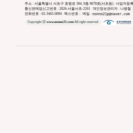
주소 : 서울특별시 서초구 효령로 304, 9층 9078호(서초동)
|
사업자등록번호 
통신판매업신고번호 : 2026-서울서초-2261
|
개인정보관리자 : 나병철
|
전화번호 : 02-3465-0094
|
팩스번호 :
|
메일 :
nonno21p@naver.com
Copyright ⓒ
www.nonno21.com
All right reserved