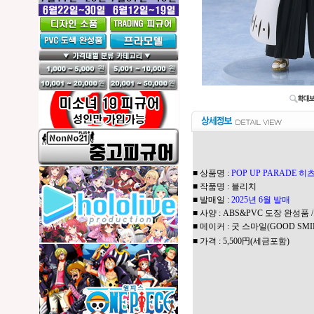
■ 상품명 :
POP UP PARADE 
■ 작품명 : 블리치
■ 발매일 :
2025년 6월 발매
■ 사양 : ABS&PVC 도장 완성품 
■ 메이커 : 굿 스마일(GOOD SMI
■ 가격 : 5,500円(세금포함)