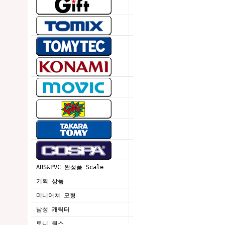
ABS&PVC 완성품 Scale
기획 상품
미니어쳐 모형
남성 캐릭터
토니 웍스