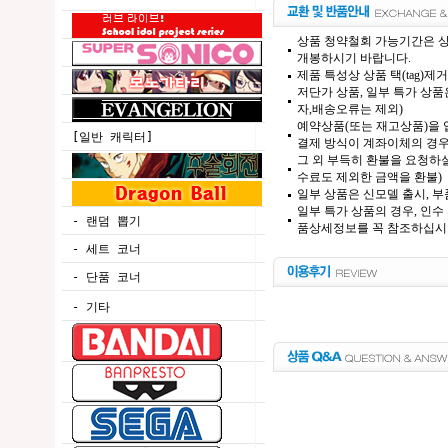
상품 청약철회 가능기간은 상
개봉하시기 바랍니다.
제품 특성상 상품 택(tag)
저단가 상품, 일부 특가 상
자,배송오류는 제외)
예약상품(또는 재고상품)을 입
[일반 캐릭터]
결제 방식이 계좌이체의 경우,
그 외 부득히 환불을 요청하실
수료도 제외한 금액을 환불)
일부 상품은 신모델 출시, 부
일부 특가 상품의 경우, 인수
- 랜덤 뽑기
품상세정보를 꼭 참조하십시
- 세트 코너
- 단품 코너
- 기타