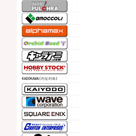
KADOKAWA(카도카와)