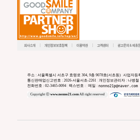
주소 : 서울특별시 서초구 효령로 304, 9층 9078호(서초동)
|
사업자등록번호
통신판매업신고번호 : 2026-서울서초-2261
|
개인정보관리자 : 나병철
전화번호 : 02-3465-0094
|
팩스번호 :
|
메일 :
nonno21p@naver.com
Copyright ⓒ
www.nonno21.com
All right reserved