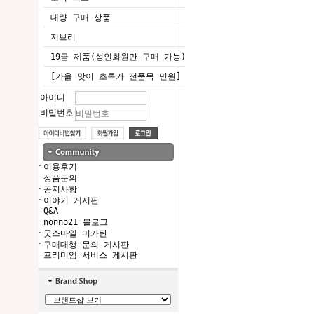
대량 구매 상품
지브리
19금 제품(성인회원만 구매 가능)
[가을 맞이 초특가 전품목 만원]
아이디
비밀번호
·
이용후기
·
상품문의
·
공지사항
·
이야기 게시판
·
Q&A
·
nonno21 블로그
·
굿스마일 미카탄
·
구매대행 문의 게시판
·
프리미엄 서비스 게시판