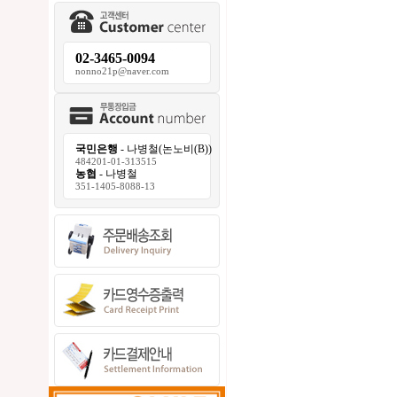
02-3465-0094
nonno21p@naver.com
국민은행
- 나병철(논노비(B))
484201-01-313515
농협
- 나병철
351-1405-8088-13