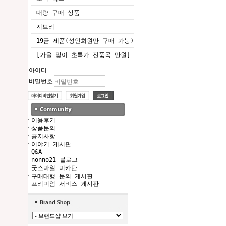
대량 구매 상품
지브리
19금 제품(성인회원만 구매 가능)
[가을 맞이 초특가 전품목 만원]
아이디
비밀번호
·
이용후기
·
상품문의
·
공지사항
·
이야기 게시판
·
Q&A
·
nonno21 블로그
·
굿스마일 미카탄
·
구매대행 문의 게시판
·
프리미엄 서비스 게시판