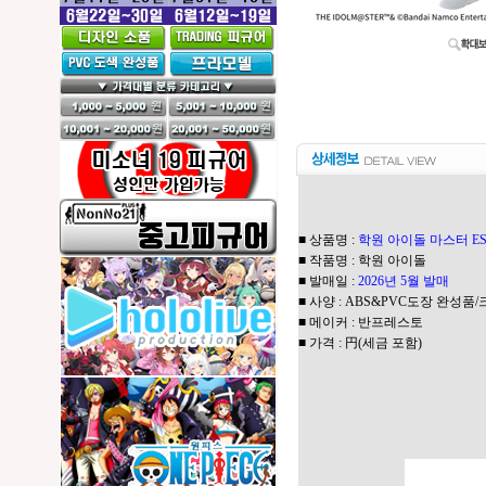
■ 상품명 :
학원 아이돌 마스터 ESPR
■ 작품명 : 학원 아이돌
■ 발매일 :
2026년 5월 발매
■ 사양 : ABS&PVC도장 완성품/크
■ 메이커 : 반프레스토
■ 가격 : 円(세금 포함)