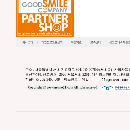
주소 : 서울특별시 서초구 효령로 304, 9층 9078호(서초동)
|
사업자등록번호
통신판매업신고번호 : 2026-서울서초-2261
|
개인정보관리자 : 나병철
전화번호 : 02-3465-0094
|
팩스번호 :
|
메일 :
nonno21p@naver.com
Copyright ⓒ
www.nonno21.com
All right reserved