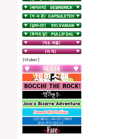
[Vtuber]