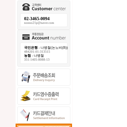
02-3465-0094
nonno21p@naver.com
국민은행
- 나병철(논노비(B))
484201-01-313515
농협
- 나병철
351-1405-8088-13