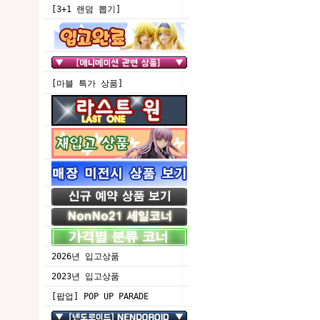
[3+1 랜덤 뽑기]
[마블 특가 상품]
2026년 입고상품
2023년 입고상품
[팝업] POP UP PARADE