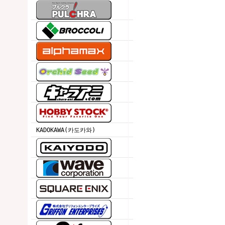
KADOKAWA(카도카와)