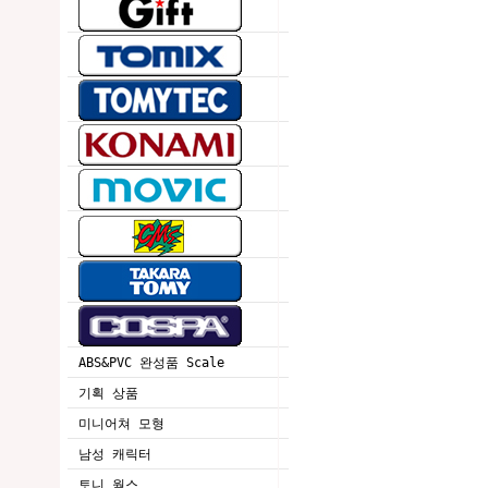
ABS&PVC 완성품 Scale
기획 상품
미니어쳐 모형
남성 캐릭터
토니 웍스