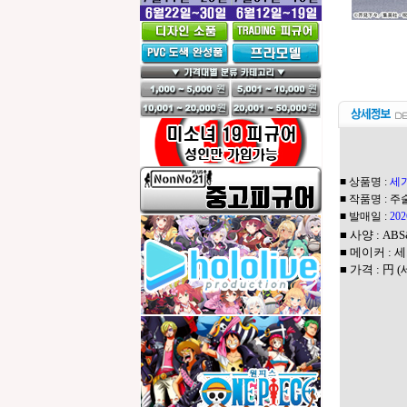
■ 상품명 :
세가
■ 작품명 : 
■ 발매일 :
20
■ 사양 : AB
■ 메이커 : 세
■ 가격 : 円 