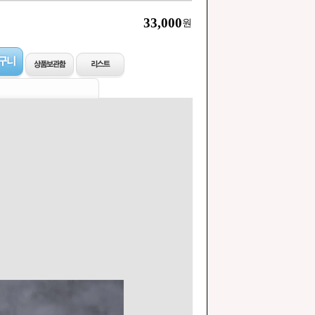
33,000
원