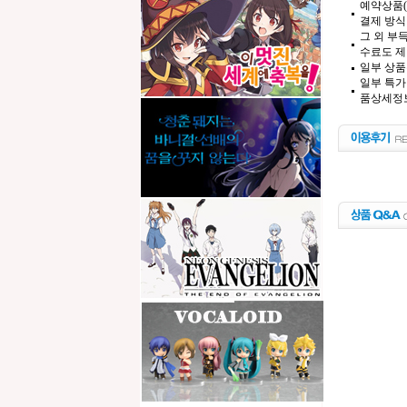
예약상품(
결제 방식
그 외 부
수료도 제
일부 상품
일부 특가
품상세정보