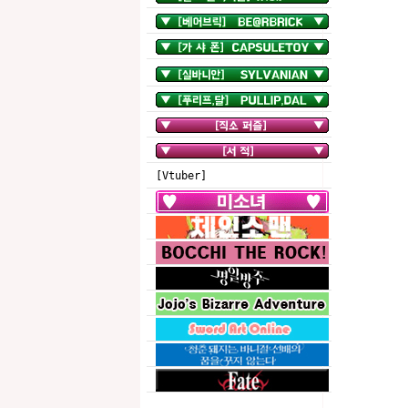
[Vtuber]