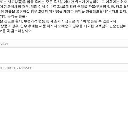
또는 재고상품)을 입금 후에는 주문 후 3일 이내만 취소가 가능하며, 그 이후에는 취소 
이 계좌이체의 경우, 계좌 이체 수수료 3%를 제외한 금액을 환불/무통장 입금, 카드 결제
득히 환불을 요청하실 경우 20%의 위약금을 제외한 금액을 환불해드립니다.(카드 결제, 
외한 금액을 환불)
은 신모델 출시, 부품가격 변동 등 제조사 사정으로 가격이 변동될 수 있습니다.
 상품의 경우, 인수 후에는 제품 하자나 오배송의 경우를 제외한 고객님의 단순변심에 의
를 꼭 참조하십시오.