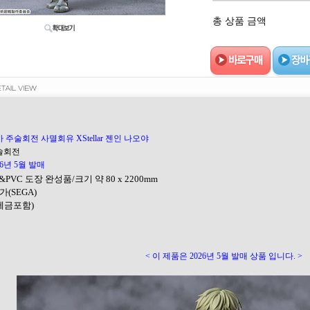
총 상품 금액
 주술회전 사멸회유 XStellar 젠인 나오야
주술회전
26년 5월 발매
S&PVC 도장 완성품/크기 약 80 x 2200mm
가(SEGA)
(세금포함)
< 이 제품은 2026년 5월 발매 상품 입니다. >