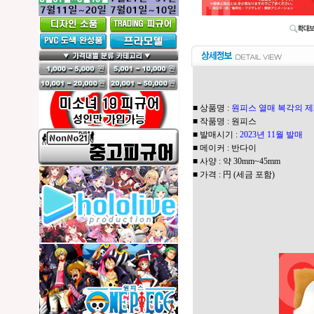
■ 상품명 :
원피스 열매 복각의 제
■ 작품명 : 원피스
■ 발매시기 :
2023년 11월 발매
■ 메이커 : 반다이
■ 사양 : 약 30mm~45mm
■ 가격 : 円 (세금 포함)