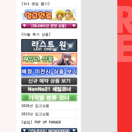
[3+1 랜덤 뽑기]
[마블 특가 상품]
2026년 입고상품
2023년 입고상품
[팝업] POP UP PARADE