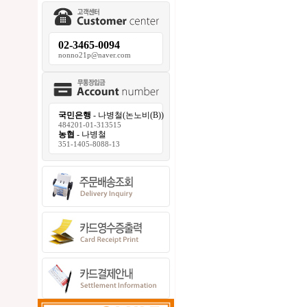
02-3465-0094
nonno21p@naver.com
국민은행
- 나병철(논노비(B))
484201-01-313515
농협
- 나병철
351-1405-8088-13