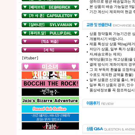
생하므로 평균 배송일과는 차
본 상품의 배송 가능일은 9일
기간 계산시 제외하며 현금 주
상품 청약철회 가능기간은 상
개봉하시기 바랍니다.
제품 특성상 상품 택(tag)
저단가 상품, 일부 특가 상
자,배송오류는 제외)
[Vtuber]
예약상품(또는 재고상품)을 입
결제 방식이 계좌이체의 경우,
그 외 부득히 환불을 요청하실
수료도 제외한 금액을 환불)
일부 상품은 신모델 출시, 부
일부 특가 상품의 경우, 인수
품상세정보를 꼭 참조하십시