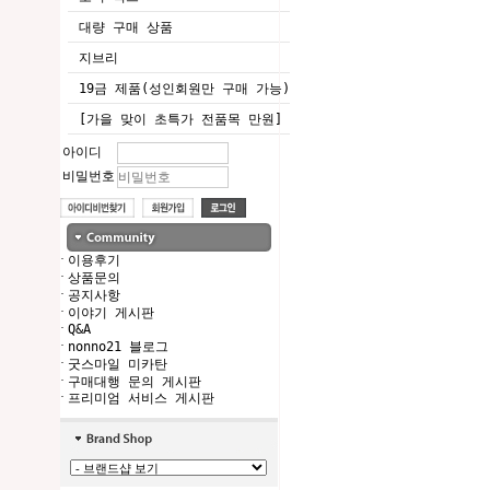
대량 구매 상품
지브리
19금 제품(성인회원만 구매 가능)
[가을 맞이 초특가 전품목 만원]
아이디
비밀번호
·
이용후기
·
상품문의
·
공지사항
·
이야기 게시판
·
Q&A
·
nonno21 블로그
·
굿스마일 미카탄
·
구매대행 문의 게시판
·
프리미엄 서비스 게시판