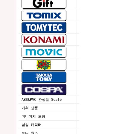
ABS&PVC 완성품 Scale
기획 상품
미니어쳐 모형
남성 캐릭터
토니 웍스