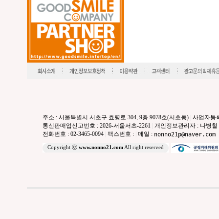
주소 : 서울특별시 서초구 효령로 304, 9층 9078호(서초동)
|
사업자등록번호
통신판매업신고번호 : 2026-서울서초-2261
|
개인정보관리자 : 나병철
전화번호 : 02-3465-0094
|
팩스번호 :
|
메일 :
nonno21p@naver.com
Copyright ⓒ
www.nonno21.com
All right reserved