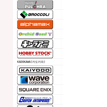
KADOKAWA(카도카와)