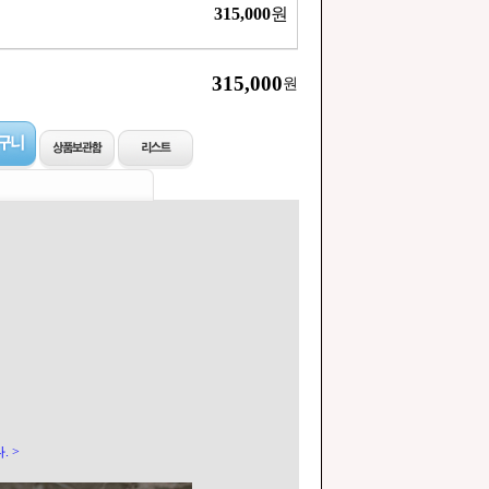
315,000
원
315,000
원
. >