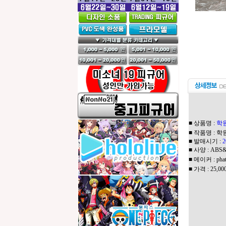
■ 상품명 :
학원
■ 작품명 : 
■ 발매시기 :
■ 사양 :
ABS&
■ 메이커 : pha
■ 가격 : 25,00