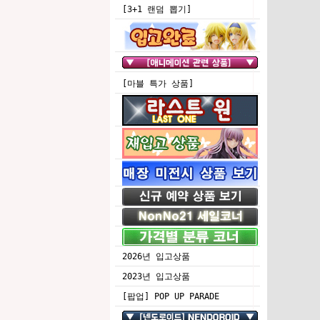
[3+1 랜덤 뽑기]
[마블 특가 상품]
2026년 입고상품
2023년 입고상품
[팝업] POP UP PARADE