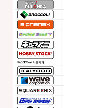
KADOKAWA(카도카와)