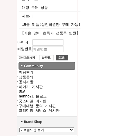
대량 구매 상품
지브리
19금 제품(성인회원만 구매 가능)
[가을 맞이 초특가 전품목 만원]
아이디
비밀번호
·
이용후기
·
상품문의
·
공지사항
·
이야기 게시판
·
Q&A
·
nonno21 블로그
·
굿스마일 미카탄
·
구매대행 문의 게시판
·
프리미엄 서비스 게시판