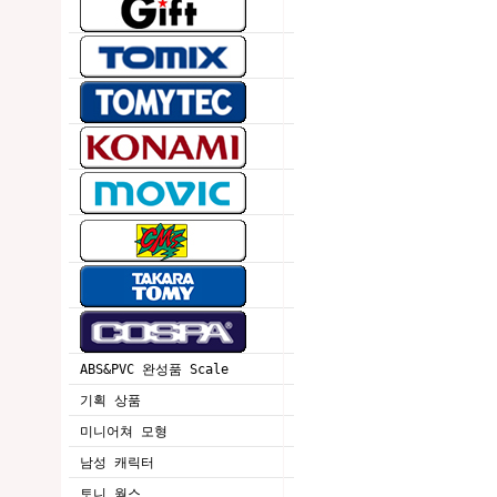
ABS&PVC 완성품 Scale
기획 상품
미니어쳐 모형
남성 캐릭터
토니 웍스