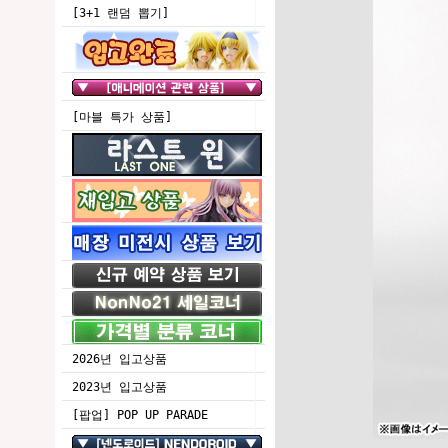
[3+1 랜덤 뽑기]
[마블 특가 상품]
2026년 입고상품
2023년 입고상품
[팝업] POP UP PARADE