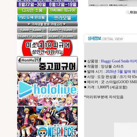
■ 상품명 :
Huggy Good Smile
■ 작품명 : 앙상블 스타즈
■ 발매 시기 :
2026년 5월 발매 
■ 사양 : 도장 완성품 / 크기:약 65
■ 메이커 : 굿 스마일(GOOD SMI
■ 가격 : 1,800円 (세금포함)
*머리뒤부분에 자석있음