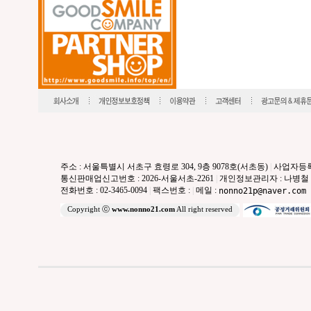
주소 : 서울특별시 서초구 효령로 304, 9층 9078호(서초동)
|
사업자등록번호
통신판매업신고번호 : 2026-서울서초-2261
|
개인정보관리자 : 나병철
전화번호 : 02-3465-0094
|
팩스번호 :
|
메일 :
nonno21p@naver.com
Copyright ⓒ
www.nonno21.com
All right reserved