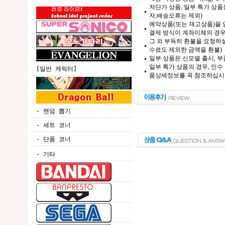
저단가 상품, 일부 특가 상
자,배송오류는 제외)
예약상품(또는 재고상품)을 입
결제 방식이 계좌이체의 경우,
그 외 부득히 환불을 요청하실
수료도 제외한 금액을 환불)
일부 상품은 신모델 출시, 부
일부 특가 상품의 경우, 인수
[일반 캐릭터]
품상세정보를 꼭 참조하십시
- 랜덤 뽑기
- 세트 코너
- 단품 코너
- 기타