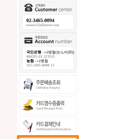
02-3465-0094
nonno21p@naver.com
국민은행
- 나병철(논노비(B))
484201-01-313515
농협
- 나병철
351-1405-8088-13