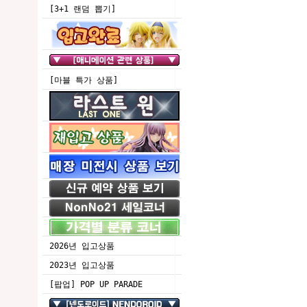
[3+1 랜덤 뽑기]
[마블 특가 상품]
2026년 입고상품
2023년 입고상품
[팝업] POP UP PARADE