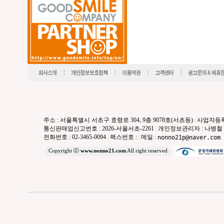
주소 : 서울특별시 서초구 효령로 304, 9층 9078호(서초동)
|
사업자등록번호
통신판매업신고번호 : 2026-서울서초-2261
|
개인정보관리자 : 나병철
전화번호 : 02-3465-0094
|
팩스번호 :
|
메일 :
nonno21p@naver.com
Copyright ⓒ
www.nonno21.com
All right reserved