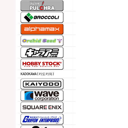
KADOKAWA(카도카와)