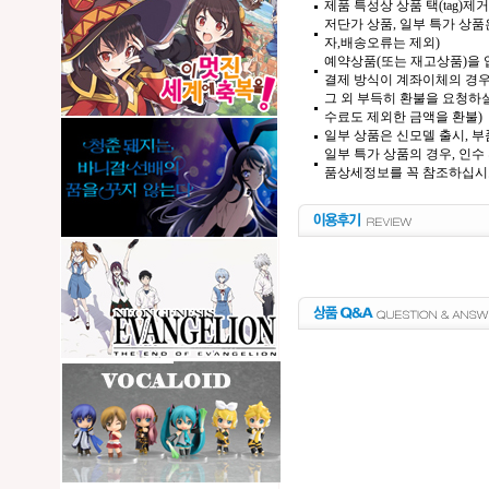
제품 특성상 상품 택(tag)
저단가 상품, 일부 특가 상
자,배송오류는 제외)
예약상품(또는 재고상품)을 입
결제 방식이 계좌이체의 경우,
그 외 부득히 환불을 요청하실
수료도 제외한 금액을 환불)
일부 상품은 신모델 출시, 부
일부 특가 상품의 경우, 인수
품상세정보를 꼭 참조하십시