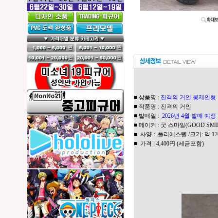
■ 상품명 :
진격의 거인 봉제인형
■ 작품명 : 진격의 거인
■ 발매일 :
2026년 4월 발매 예
■ 메이커 : 굿 스마일(GOOD SMI
■ 사양：폴리에스텔 /크기: 약 17
■ 가격 : 4,400円 (세금포함)