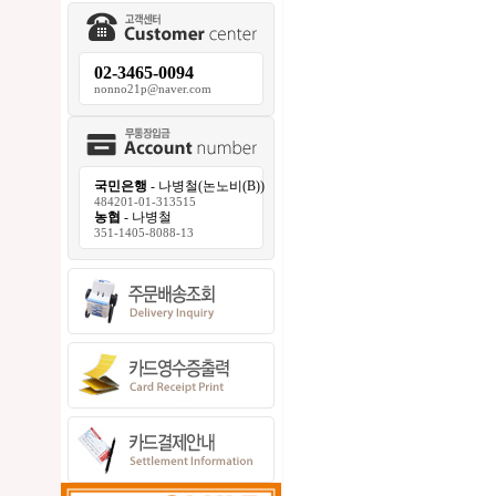
02-3465-0094
nonno21p@naver.com
국민은행
- 나병철(논노비(B))
484201-01-313515
농협
- 나병철
351-1405-8088-13