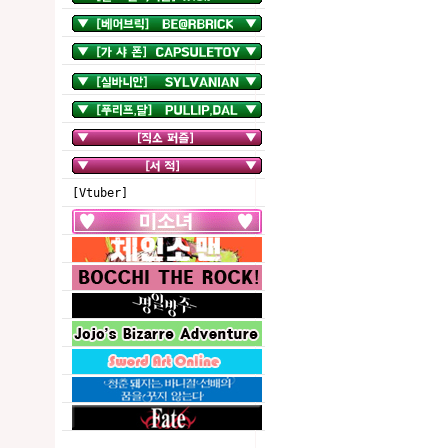
[Vtuber]