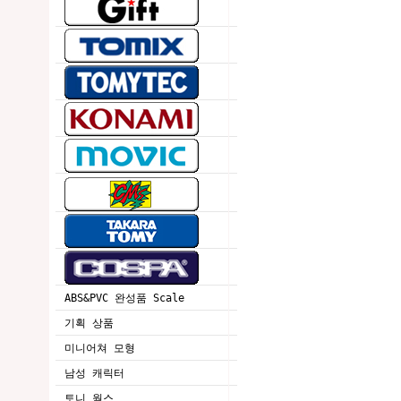
ABS&PVC 완성품 Scale
기획 상품
미니어쳐 모형
남성 캐릭터
토니 웍스