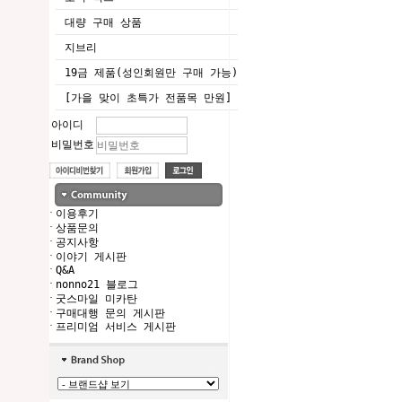
대량 구매 상품
지브리
19금 제품(성인회원만 구매 가능)
[가을 맞이 초특가 전품목 만원]
아이디
비밀번호
·
이용후기
·
상품문의
·
공지사항
·
이야기 게시판
·
Q&A
·
nonno21 블로그
·
굿스마일 미카탄
·
구매대행 문의 게시판
·
프리미엄 서비스 게시판