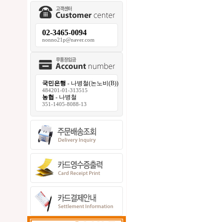
02-3465-0094
nonno21p@naver.com
국민은행
- 나병철(논노비(B))
484201-01-313515
농협
- 나병철
351-1405-8088-13