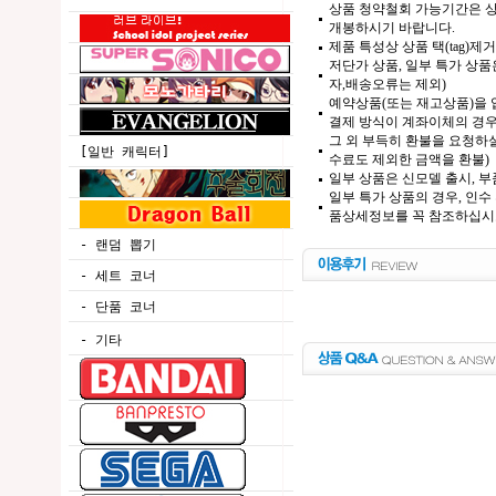
상품 청약철회 가능기간은 상
개봉하시기 바랍니다.
제품 특성상 상품 택(tag)
저단가 상품, 일부 특가 상
자,배송오류는 제외)
예약상품(또는 재고상품)을 입
결제 방식이 계좌이체의 경우,
그 외 부득히 환불을 요청하실
[일반 캐릭터]
수료도 제외한 금액을 환불)
일부 상품은 신모델 출시, 부
일부 특가 상품의 경우, 인수
품상세정보를 꼭 참조하십시
- 랜덤 뽑기
- 세트 코너
- 단품 코너
- 기타