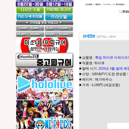
■ 상품명 :
룩업 하이큐 이와이즈
■ 작품명 :하이큐
■ 발매 시기 :
2026년 4월 발매 
■ 사양 : ABS&PVC도장 완성품 /
■ 메이커 : 메가하우스
■ 가격 : 4,180円 (세금포함)