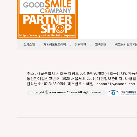
주소 : 서울특별시 서초구 효령로 304, 9층 9078호(서초동)
|
사업자등록번호
통신판매업신고번호 : 2026-서울서초-2261
|
개인정보관리자 : 나병철
전화번호 : 02-3465-0094
|
팩스번호 :
|
메일 :
nonno21p@naver.com
Copyright ⓒ
www.nonno21.com
All right reserved