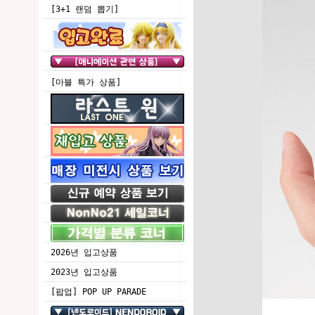
[3+1 랜덤 뽑기]
[마블 특가 상품]
2026년 입고상품
2023년 입고상품
[팝업] POP UP PARADE