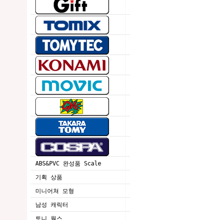
ABS&PVC 완성품 Scale
기획 상품
미니어쳐 모형
남성 캐릭터
토니 웍스