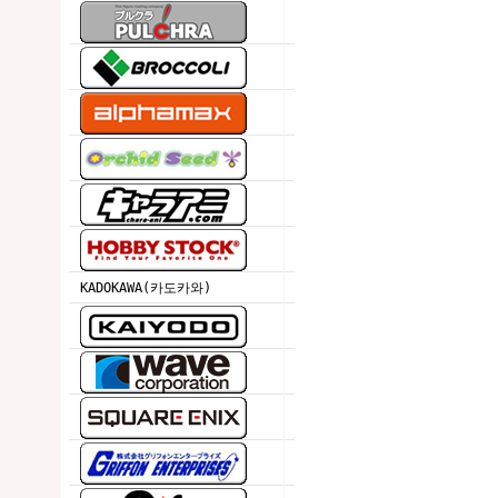
KADOKAWA(카도카와)