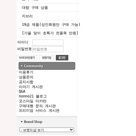
대량 구매 상품
지브리
19금 제품(성인회원만 구매 가능)
[가을 맞이 초특가 전품목 만원]
아이디
비밀번호
·
이용후기
·
상품문의
·
공지사항
·
이야기 게시판
·
Q&A
·
nonno21 블로그
·
굿스마일 미카탄
·
구매대행 문의 게시판
·
프리미엄 서비스 게시판