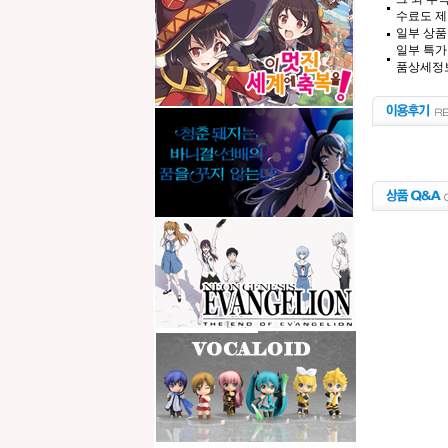
수료도 제
일부 상품
일부 특가
품상세정보