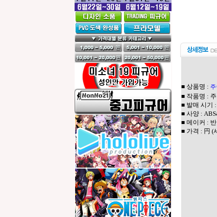
■ 상품명 :
주
■ 작품명 :
■ 발매 시기 
■ 사양 : A
■ 메이커 :
■ 가격 : 円 