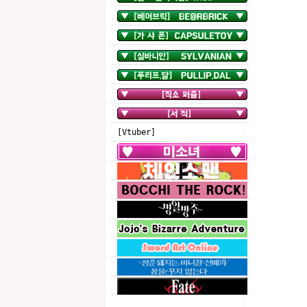
[Vtuber]