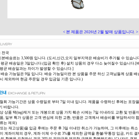
< 본 제품은 2026년 2월 발매 상품입니다. >
: 전국
 기본배송료는 3,500원 입니다. (도서,산간,오지 일부지역은 배송비가 추가될 수 있습니다
 평균 배송일은 3일입니다.(입금 확인 후) 설치 상품의 경우 다소 늦어질수 있습니다
평균 배송일과는 차이가 발생할 수 있습니다.]
 배송 가능일은 9일 입니다. 배송 가능일이란 본 상품을 주문 하신 고객님들께 상품 배송
시 제외하며 현금 주문일 경우 입금일 기준 입니다.)
철회 가능기간은 상품 수령일로 부터 7일 이내 입니다. 제품을 수령하신 후에는 포장
 바랍니다.
상 상품 택(tag)제거 또는 개봉으로 상품 가치 훼손 시에는 7일 이내라도 교환 및 반품
품, 일부 특가 상품은 고객 변심에 의한 교환, 반품은 고객께서 배송비를 부담하셔야 
류는 제외)
또는 재고상품)을 입금 후에는 주문 후 3일 이내만 취소가 가능하며, 그 이후에는 취소 
이 계좌이체의 경우, 계좌 이체 수수료 3%를 제외한 금액을 환불/무통장 입금, 카드 결제
득히 환불을 요청하실 경우 20%의 위약금을 제외한 금액을 환불해드립니다.(카드 결제, 