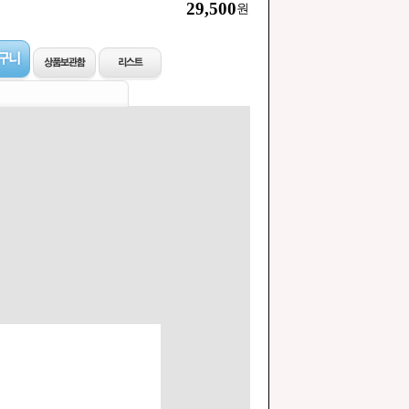
29,500
원