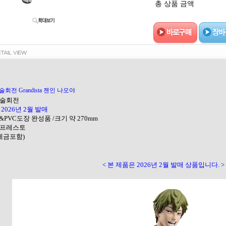
총 상품 금액
술회전 Grandista 젠인 나오야
 주술회전
:
2026년 2월 발매
BS&PVC도장 완성품 /크기 약 270mm
 반프레스토
(세금포함)
< 본 제품은 2026년 2월 발매 상품입니다. >