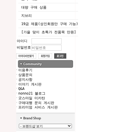
대량 구매 상품
지브리
19금 제품(성인회원만 구매 가능)
[가을 맞이 초특가 전품목 만원]
아이디
비밀번호
·
이용후기
·
상품문의
·
공지사항
·
이야기 게시판
·
Q&A
·
nonno21 블로그
·
굿스마일 미카탄
·
구매대행 문의 게시판
·
프리미엄 서비스 게시판