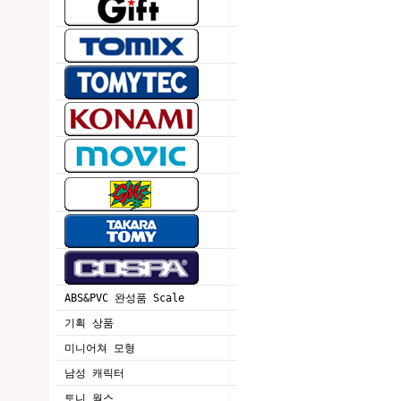
ABS&PVC 완성품 Scale
기획 상품
미니어쳐 모형
남성 캐릭터
토니 웍스