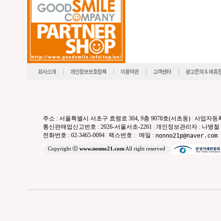
주소 : 서울특별시 서초구 효령로 304, 9층 9078호(서초동)
|
사업자등록번호
통신판매업신고번호 : 2026-서울서초-2261
|
개인정보관리자 : 나병철
전화번호 : 02-3465-0094
|
팩스번호 :
|
메일 :
nonno21p@naver.com
Copyright ⓒ
www.nonno21.com
All right reserved