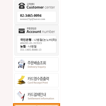
02-3465-0094
nonno21p@naver.com
국민은행
- 나병철(논노비(B))
484201-01-313515
농협
- 나병철
351-1405-8088-13