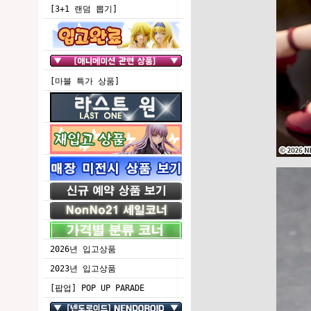
[3+1 랜덤 뽑기]
[마블 특가 상품]
2026년 입고상품
2023년 입고상품
[팝업] POP UP PARADE