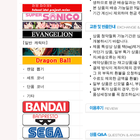
생하므로 평균 배송일과는 차
본 상품의 배송 가능일은 9일
기간 계산시 제외하며 현금 주
상품 청약철회 가능기간은 상
개봉하시기 바랍니다.
[일반 캐릭터]
제품 특성상 상품 택(tag)
저단가 상품, 일부 특가 상
자,배송오류는 제외)
예약상품(또는 재고상품)을 입
결제 방식이 계좌이체의 경우,
- 랜덤 뽑기
그 외 부득히 환불을 요청하실
- 세트 코너
수료도 제외한 금액을 환불)
일부 상품은 신모델 출시, 부
- 단품 코너
일부 특가 상품의 경우, 인수
품상세정보를 꼭 참조하십시
- 기타