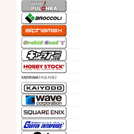
KADOKAWA(카도카와)