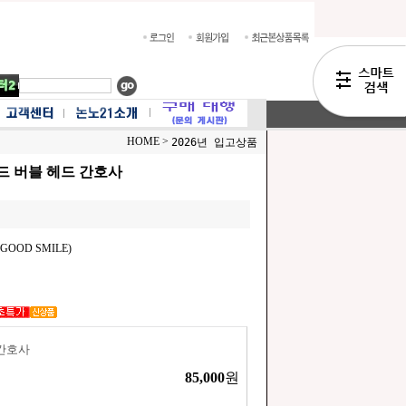
HOME >
2026년 입고상품
드 버블 헤드 간호사
OOD SMILE)
간호사
85,000
원