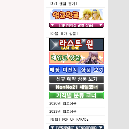
[3+1 랜덤 뽑기]
[마블 특가 상품]
2026년 입고상품
2023년 입고상품
[팝업] POP UP PARADE