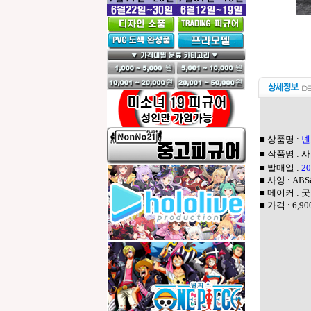
■ 상품명 :
넨
■ 작품명 : 
■ 발매일 :
2
■ 사양 : A
■ 메이커 :
굿
■ 가격 : 6,