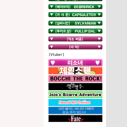
[Vtuber]