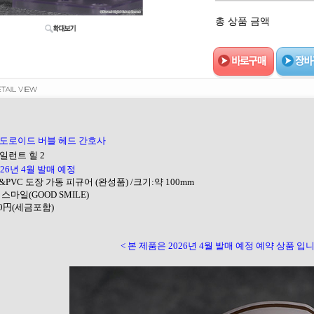
총 상품 금액
도로이드 버블 헤드 간호사
사일런트 힐 2
026년 4월 발매 예정
BS&PVC 도장 가동 피규어 (완성품) /크기:약 100mm
 스마일(GOOD SMILE)
900円(세금포함)
< 본 제품은 2026년 4월 발매 예정 예약 상품 입니