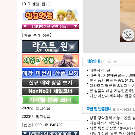
[3+1 랜덤 뽑기]
[마블 특가 상품]
배송지역 : 전국
배송비 : 기본배송료는 3,50
본 상품의 평균 배송일은 3일
생하므로 평균 배송일과는 차
본 상품의 배송 가능일은 9일
기간 계산시 제외하며 현금 주
2026년 입고상품
2023년 입고상품
상품 청약철회 가능기간은 상
개봉하시기 바랍니다.
[팝업] POP UP PARADE
제품 특성상 상품 택(tag)
저단가 상품, 일부 특가 상