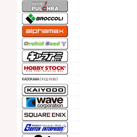
KADOKAWA(카도카와)