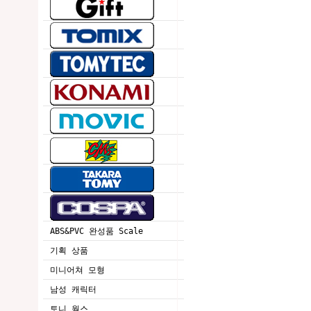
ABS&PVC 완성품 Scale
기획 상품
미니어쳐 모형
남성 캐릭터
토니 웍스