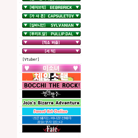
[Vtuber]