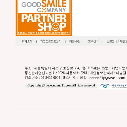
주소 : 서울특별시 서초구 효령로 304, 9층 9078호(서초동)
|
사업자등록번호
통신판매업신고번호 : 2026-서울서초-2261
|
개인정보관리자 : 나병철
전화번호 : 02-3465-0094
|
팩스번호 :
|
메일 :
nonno21p@naver.com
Copyright ⓒ
www.nonno21.com
All right reserved