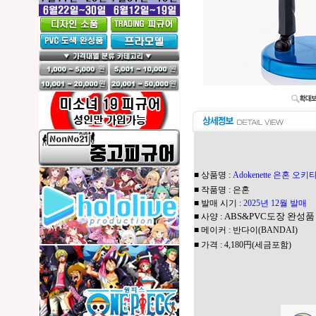
■ 상품명 :
Adokenette 은혼 오키
■ 작품명 :
은혼
■ 발매 시기 :
2025년 12월 발매
ABS&PVC도장 완성품
■ 사양 :
■ 메이커 :
반다이(BANDAI)
■ 가격 : 4,180円(세금포함)