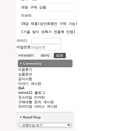
대량 구매 상품
지브리
19금 제품(성인회원만 구매 가능)
[가을 맞이 초특가 전품목 만원]
아이디
비밀번호
·
이용후기
·
상품문의
·
공지사항
·
이야기 게시판
·
Q&A
·
nonno21 블로그
·
굿스마일 미카탄
·
구매대행 문의 게시판
·
프리미엄 서비스 게시판