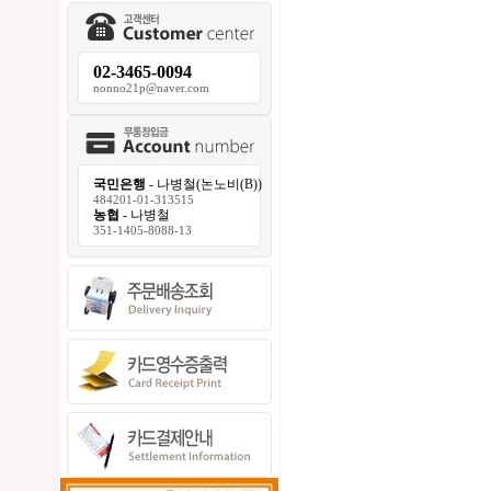
02-3465-0094
nonno21p@naver.com
국민은행
- 나병철(논노비(B))
484201-01-313515
농협
- 나병철
351-1405-8088-13