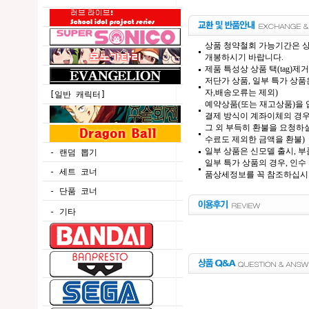
상품 청약철회 가능기간은 상
개봉하시기 바랍니다.
제품 특성상 상품 택(tag)
저단가 상품, 일부 특가 상
자,배송오류는 제외)
[일반 캐릭터]
예약상품(또는 재고상품)을 입
결제 방식이 계좌이체의 경우,
그 외 부득히 환불을 요청하실
수료도 제외한 금액을 환불)
일부 상품은 신모델 출시, 부
- 랜덤 뽑기
일부 특가 상품의 경우, 인수
- 세트 코너
품상세정보를 꼭 참조하십시
- 단품 코너
- 기타