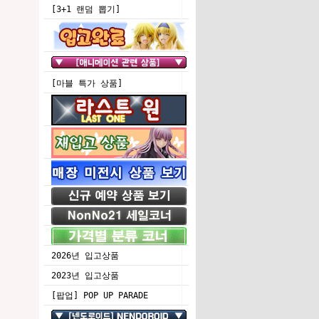
[3+1 랜덤 뽑기]
[마블 특가 상품]
2026년 입고상품
2023년 입고상품
[팝업] POP UP PARADE