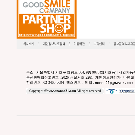
주소 : 서울특별시 서초구 효령로 304, 9층 9078호(서초동)
|
사업자등록번호
통신판매업신고번호 : 2026-서울서초-2261
|
개인정보관리자 : 나병철
전화번호 : 02-3465-0094
|
팩스번호 :
|
메일 :
nonno21p@naver.com
Copyright ⓒ
www.nonno21.com
All right reserved