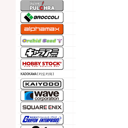
KADOKAWA(카도카와)