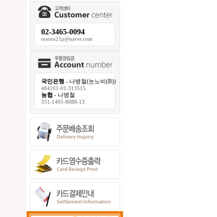
02-3465-0094
nonno21p@naver.com
국민은행
- 나병철(논노비(B))
484201-01-313515
농협
- 나병철
351-1405-8088-13