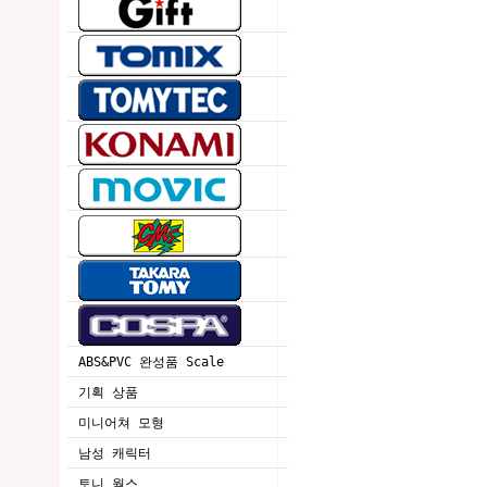
ABS&PVC 완성품 Scale
기획 상품
미니어쳐 모형
남성 캐릭터
토니 웍스