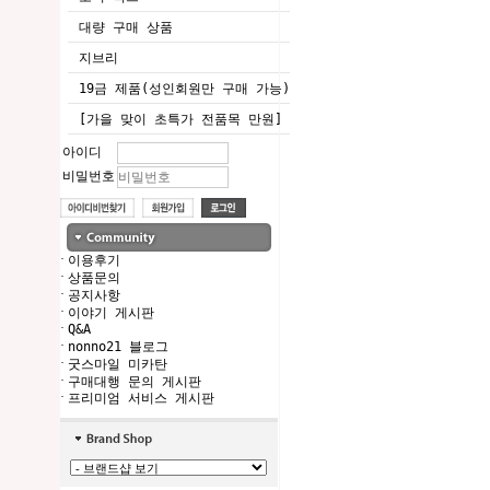
대량 구매 상품
지브리
19금 제품(성인회원만 구매 가능)
[가을 맞이 초특가 전품목 만원]
아이디
비밀번호
·
이용후기
·
상품문의
·
공지사항
·
이야기 게시판
·
Q&A
·
nonno21 블로그
·
굿스마일 미카탄
·
구매대행 문의 게시판
·
프리미엄 서비스 게시판