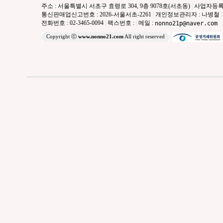
주소 : 서울특별시 서초구 효령로 304, 9층 9078호(서초동)
|
사업자등록번호 
통신판매업신고번호 : 2026-서울서초-2261
|
개인정보관리자 : 나병철
|
전화번호 : 02-3465-0094
|
팩스번호 :
|
메일 :
nonno21p@naver.com
Copyright ⓒ
www.nonno21.com
All right reserved