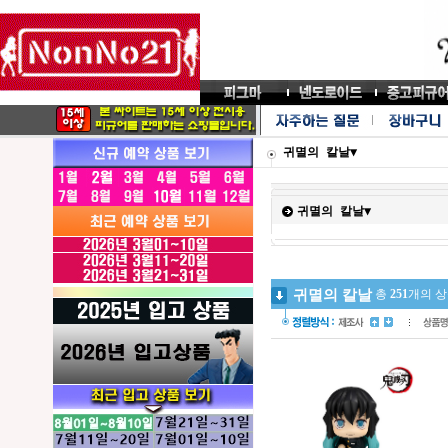
귀멸의 칼날▼
귀멸의 칼날▼
귀멸의 칼날
총
251
개의 상