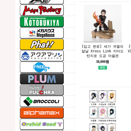
[입고 완료] 세가 귀멸의
칼날 Xross Link 카마도
V
탄지로 도공 마을편
38,000원