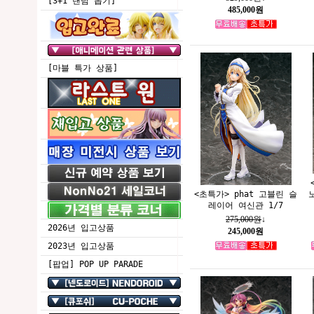
[3+1 랜덤 뽑기]
485,000원
[마블 특가 상품]
<초특가> phat 고블린 슬
레이어 여신관 1/7
275,000원
↓
2026년 입고상품
245,000원
2023년 입고상품
[팝업] POP UP PARADE