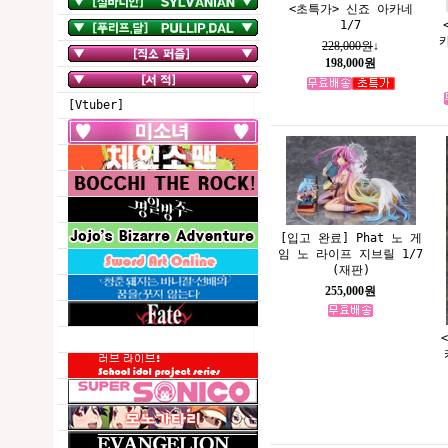
<초특가> 신죠 아카네
1/7
228,000원
↓
198,000원
[Vtuber]
[입고 완료] Phat 노 게
임 노 라이프 지브릴 1/7
(재판)
255,000원