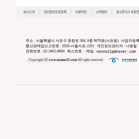
주소 : 서울특별시 서초구 효령로 304, 9층 9078호(서초동)
|
사업자등록번호 
통신판매업신고번호 : 2026-서울서초-2261
|
개인정보관리자 : 나병철
|
전화번호 : 02-3465-0094
|
팩스번호 :
|
메일 :
nonno21p@naver.com
Copyright ⓒ
www.nonno21.com
All right reserved