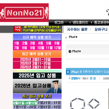
Phat▼
Phat▼
Phat
총
110
개의 상품이 있습