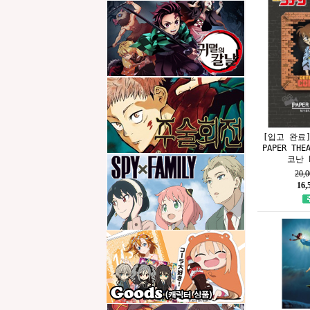
[입고 완료
PAPER TH
코난 P
20,
16