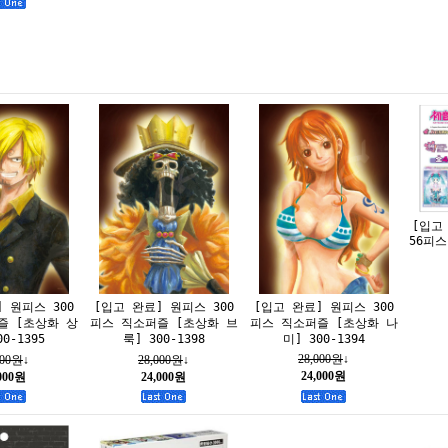
[입고
56피
[입고 완료] 원피스 300
 원피스 300
[입고 완료] 원피스 300
피스 직소퍼즐 [초상화 나
즐 [초상화 상
피스 직소퍼즐 [초상화 브
미] 300-1394
0-1395
룩] 300-1398
28,000원
↓
000원
↓
28,000원
↓
24,000원
,000원
24,000원