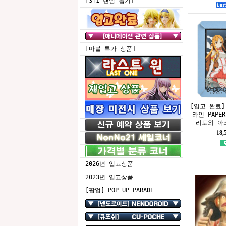
[3+1 랜덤 뽑기]
[마블 특가 상품]
[입고 완료]
라인 PAPER
리토와 아스
18
2026년 입고상품
2023년 입고상품
[팝업] POP UP PARADE