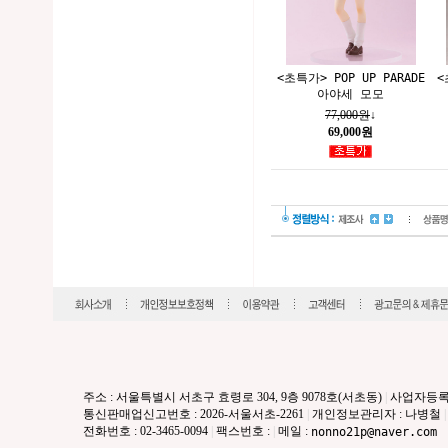
<초특가> POP UP PARADE
<
아야세 모모
77,000원
↓
69,000원
주소 : 서울특별시 서초구 효령로 304, 9층 9078호(서초동)
|
사업자등록번호 
통신판매업신고번호 : 2026-서울서초-2261
|
개인정보관리자 : 나병철
|
전화번호 : 02-3465-0094
|
팩스번호 :
|
메일 :
nonno21p@naver.com