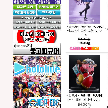
<초특가> POP UP PARADE
<
야토가미 토카 교복 L 사
이즈
123,000원
↓
109,000원
<초특가> POP UP PARADE
커비 윌리 라이더 ver.
100,000원
↓