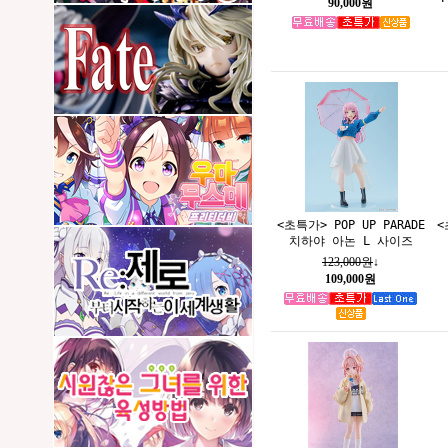
90,000원
<초특가> POP UP PARADE
<
치하야 아논 L 사이즈
123,000원
↓
109,000원