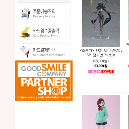
<
<초특가> POP UP PARADE
SP 챔피언 빅토르
105,000원
↓
93,000원