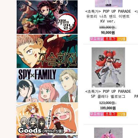
<초특가> POP UP PARADE
<
유토리 나츠 밴드 이벤트
KV ver.
100,000원
↓
90,000원
<초특가> POP UP PARADE
SP 콜레다 벨로보그
P
123,000원
↓
109,000원