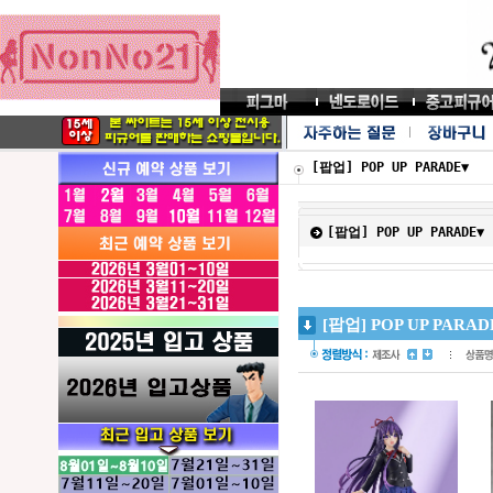
[팝업] POP UP PARADE▼
[팝업] POP UP PARADE▼
[팝업] POP UP PARAD