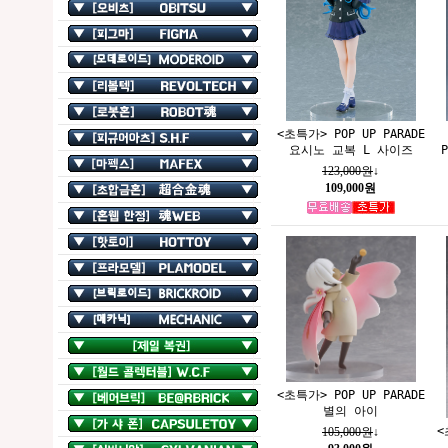
<초특가> POP UP PARADE
요시노 교복 L 사이즈
123,000원
↓
109,000원
<초특가> POP UP PARADE
별의 아이
<
105,000원
↓