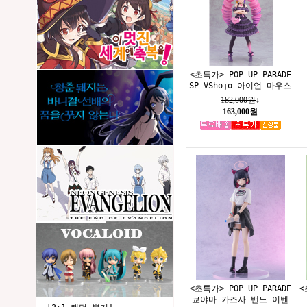
<초특가> POP UP PARADE
SP VShojo 아이언 마우스
182,000원
↓
163,000원
<초특가> POP UP PARADE
<
쿄야마 카즈사 밴드 이벤