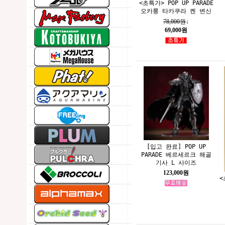
<초특가> POP UP PARADE
오카룽 타카쿠라 켄 변신
78,000원
↓
69,000원
[입고 완료] POP UP
PARADE 베르세르크 해골
기사 L 사이즈
123,000원
<