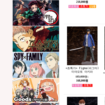
218,000원
<초특가> Figma(피그마)
미야모토 아키라
185,000원
↓
168,000원