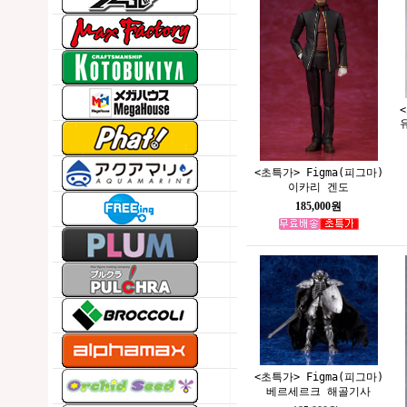
<초특가> Figma(피그마)
이카리 겐도
185,000원
<초특가> Figma(피그마)
베르세르크 해골기사