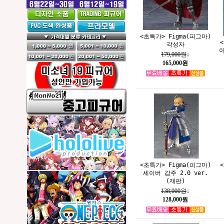
<초특가> Figma(피그마)
각성자
179,000원
↓
165,000원
<초특가> Figma(피그마)
세이버 갑주 2.0 ver.
(재판)
138,000원
↓
128,000원