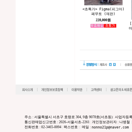
<초특가> Figma(피그마)
페무토 (재판)
228,000원
마
주소 : 서울특별시 서초구 효령로 304, 9층 9078호(서초동)
|
사업자등록번호 
통신판매업신고번호 : 2026-서울서초-2261
|
개인정보관리자 : 나병철
|
전화번호 : 02-3465-0094
|
팩스번호 :
|
메일 :
nonno21p@naver.com