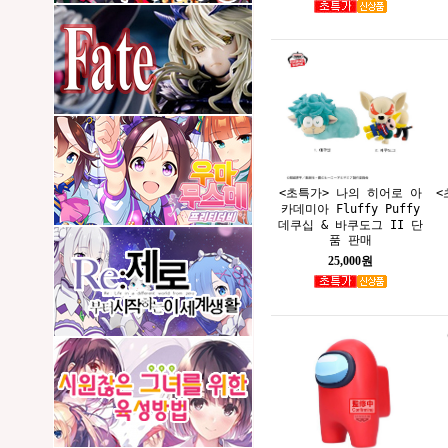
<초특가> 나의 히어로 아
<
카데미아 Fluffy Puffy
데쿠십 & 바쿠도그 II 단
품 판매
25,000원