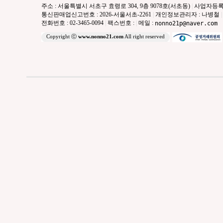
주소 : 서울특별시 서초구 효령로 304, 9층 9078호(서초동)
|
사업자등록번호 
통신판매업신고번호 : 2026-서울서초-2261
|
개인정보관리자 : 나병철
|
전화번호 : 02-3465-0094
|
팩스번호 :
|
메일 :
nonno21p@naver.com
Copyright ⓒ
www.nonno21.com
All right reserved