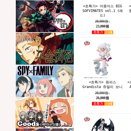
<초특가> 어몽어스 BIG
SOFVIMATES vol.1 (레
드)
28,000원
↓
23,000원
<초특가> 원피스
<
Grandista 쥬얼리 보니
28,000원
↓
26,000원