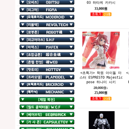
03 하타케 카카시
33,000원
<초특가> 학원 아이돌 마
<
스터 ESPRESTO Majestic
pose 하나미 사키
28,000원
↓
25,000원