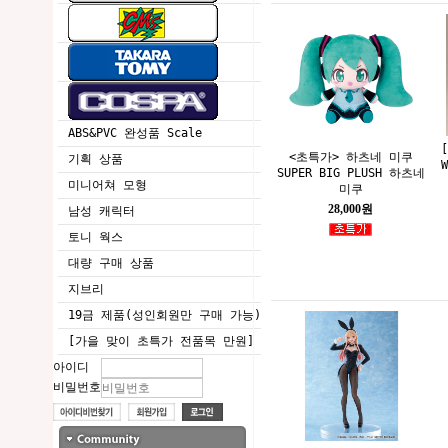
ABS&PVC 완성품 Scale
<초특가> 하츠네 미쿠
기획 상품
SUPER BIG PLUSH 하츠네
미니어쳐 모형
미쿠
28,000원
남성 캐릭터
토니 웍스
대량 구매 상품
지브리
19금 제품(성인회원만 구매 가능)
[가을 맞이 초특가 전품목 만원]
아이디
비밀번호