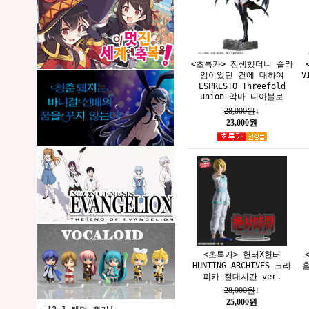
<초특가> 전생했더니 슬라
임이었던 건에 대하여
V
ESPRESTO Threefold
union 악마 디아블로
28,000원
↓
23,000원
<초특가> 헌터X헌터
HUNTING ARCHIVES 크라
피카 절대시간 ver.
28,000원
↓
25,000원