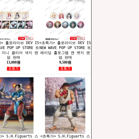
> 홀로라이브 DEV IS
<초특가> 홀로라이브 DEV IS
AVE POP UP STORE 트
NEW WAVE POP UP STORE 트
 미니 클리어 색지 랜
레이딩 홀로그램 캔 뱃지 랜
덤 판매
덤 판매
13,000원
9,500원
> S.H.Figuarts 스
<초특가> S.H.Figuarts 스