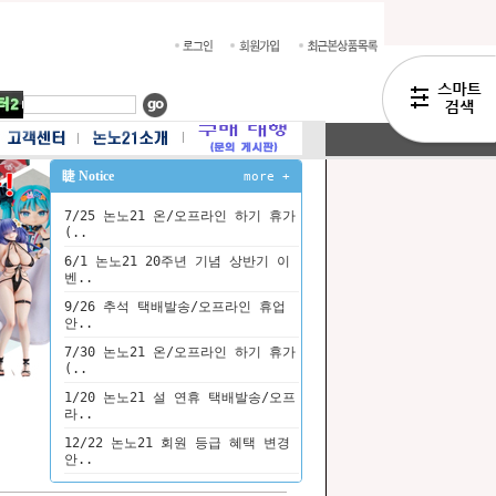
睫 Notice
more +
7/25 논노21 온/오프라인 하기 휴가
(..
6/1 논노21 20주년 기념 상반기 이
벤..
9/26 추석 택배발송/오프라인 휴업
안..
7/30 논노21 온/오프라인 하기 휴가
(..
1/20 논노21 설 연휴 택배발송/오프
라..
12/22 논노21 회원 등급 혜택 변경
안..