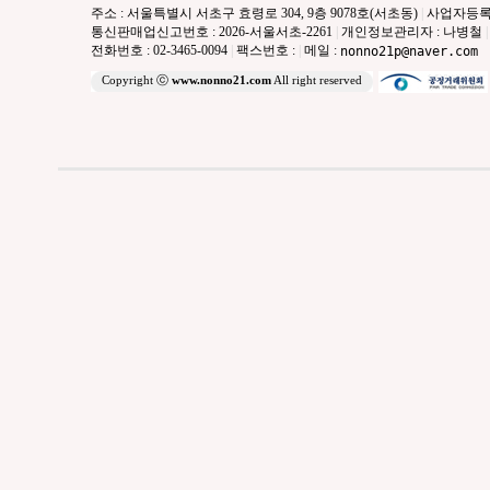
주소 : 서울특별시 서초구 효령로 304, 9층 9078호(서초동)
|
사업자등록번호 
통신판매업신고번호 : 2026-서울서초-2261
|
개인정보관리자 : 나병철
|
전화번호 : 02-3465-0094
|
팩스번호 :
|
메일 :
nonno21p@naver.com
Copyright ⓒ
www.nonno21.com
All right reserved