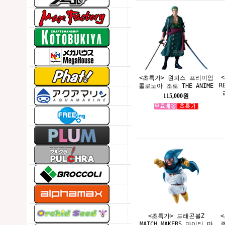
<초특가> 원피스 프리미엄
R
롤로노아 조로 THE ANIME
115,000원
<초특가> 드래곤볼Z
MATCH MAKERS 마이티 마