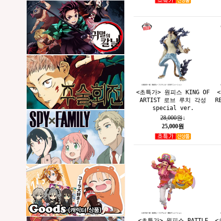
<초특가> 원피스 KING OF
ARTIST 로브 루치 각성
R
special ver.
28,000원
↓
25,000원
<초특가> 원피스 BATTLE
<