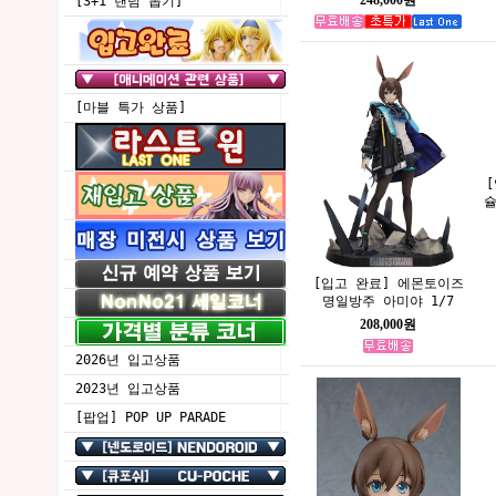
[3+1 랜덤 뽑기]
[마블 특가 상품]
슐
[입고 완료] 에몬토이즈
명일방주 아미야 1/7
208,000원
2026년 입고상품
2023년 입고상품
[팝업] POP UP PARADE