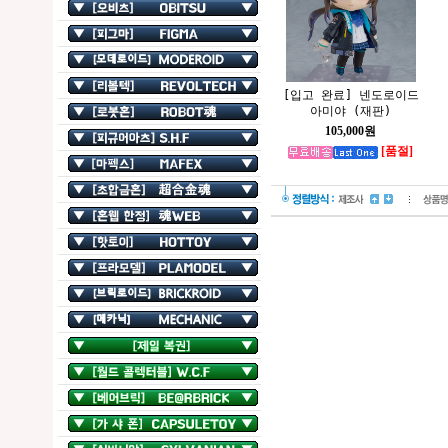
[입고 완료] 넨도로이드
아미야 (재판)
105,000원
[품절]