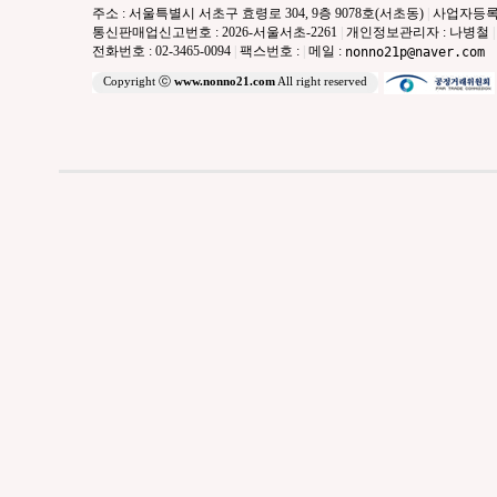
주소 : 서울특별시 서초구 효령로 304, 9층 9078호(서초동)
|
사업자등록번호 
통신판매업신고번호 : 2026-서울서초-2261
|
개인정보관리자 : 나병철
|
전화번호 : 02-3465-0094
|
팩스번호 :
|
메일 :
nonno21p@naver.com
Copyright ⓒ
www.nonno21.com
All right reserved