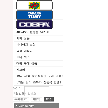
ABS&PVC 완성품 Scale
기획 상품
미니어쳐 모형
남성 캐릭터
토니 웍스
대량 구매 상품
지브리
19금 제품(성인회원만 구매 가능)
[가을 맞이 초특가 전품목 만원]
아이디
비밀번호