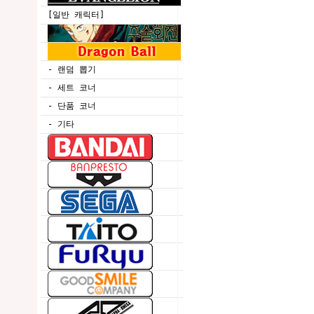
[일반 캐릭터]
- 랜덤 뽑기
- 세트 코너
- 단품 코너
- 기타