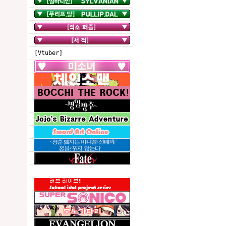
[Vtuber]