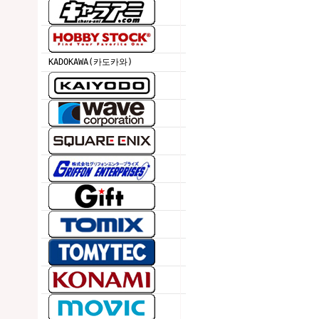
KADOKAWA(카도카와)